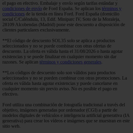
el pago en efectivo. Embalaje y envío según tarifas estándar y
condiciones de envío
de Ford España. Se aplican los
términos y
condiciones
de la tienda en línea Ford. Ford España (domicilio
social C/Caléndula, 13, Edif. Miniparc IV, Soto de la Moraleja,
28109 Alcobendas (Madrid) pone este descuento a disposición de
clientes particulares exclusivamente.
**El código de descuento SOL35 solo se aplica a productos
seleccionados y no se puede combinar con otras ofertas de
descuento. La oferta es válida hasta el 31/08/2026 o hasta agotar
existencias y se puede finalizar en cualquier momento sin dar
razones. Se aplican
términos y condiciones generales
.
**Los códigos de descuento solo son válidos para productos
seleccionados y no se pueden combinar con otras promociones. La
oferta es válida hasta agotar existencias y puede cancelarse en
cualquier momento sin previo aviso. No es posible el pago en
efectivo.
Ford utiliza una combinación de fotografía tradicional a través del
objetivo, imágenes generadas por ordenador (CGI) a partir de
modelos digitales de vehículos e inteligencia artificial generativa (IA
generativa) para crear los vídeos e imágenes que se muestran en este
sitio web.