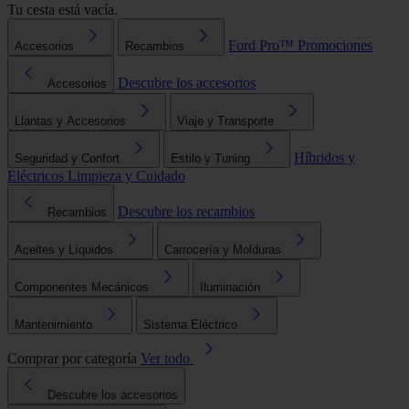
Tu cesta está vacía.
Ford Pro™
Promociones
Accesorios
Recambios
Descubre los accesorios
Accesorios
Llantas y Accesorios
Viaje y Transporte
Híbridos y
Seguridad y Confort
Estilo y Tuning
Eléctricos
Limpieza y Cuidado
Descubre los recambios
Recambios
Aceites y Líquidos
Carrocería y Molduras
Componentes Mecánicos
Iluminación
Mantenimiento
Sistema Eléctrico
Comprar por categoría
Ver todo
Descubre los accesorios