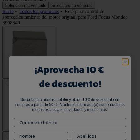
Selecciona tu vehículo
Selecciona tu vehículo
Inicio
•
Todos los productos
•
Relé para control de
sobrecalentamiento del motor original para Ford Focus Mondeo
3968349
¡
Aprovecha 10 €
de descuento!
Suscríbete a nuestro boletín y obtén 10 € de descuento en
compras a partir de 50 €. ¡Mantente informado(a) sobre nuestras
ofertas exclusivas, novedades y mucho más!