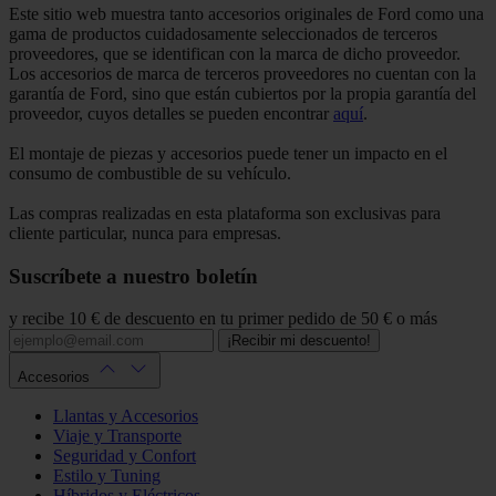
Este sitio web muestra tanto accesorios originales de Ford como una
gama de productos cuidadosamente seleccionados de terceros
proveedores, que se identifican con la marca de dicho proveedor.
Los accesorios de marca de terceros proveedores no cuentan con la
garantía de Ford, sino que están cubiertos por la propia garantía del
proveedor, cuyos detalles se pueden encontrar
aquí
.
El montaje de piezas y accesorios puede tener un impacto en el
consumo de combustible de su vehículo.
Las compras realizadas en esta plataforma son exclusivas para
cliente particular, nunca para empresas.
Suscríbete a nuestro boletín
y recibe 10 € de descuento en tu primer pedido de 50 € o más
¡Recibir mi descuento!
Accesorios
Llantas y Accesorios
Viaje y Transporte
Seguridad y Confort
Estilo y Tuning
Híbridos y Eléctricos