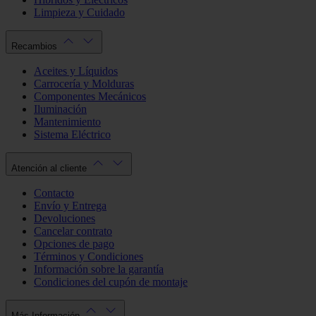
Limpieza y Cuidado
Recambios
Aceites y Líquidos
Carrocería y Molduras
Componentes Mecánicos
Iluminación
Mantenimiento
Sistema Eléctrico
Atención al cliente
Contacto
Envío y Entrega
Devoluciones
Cancelar contrato
Opciones de pago
Términos y Condiciones
Información sobre la garantía
Condiciones del cupón de montaje
Más Información