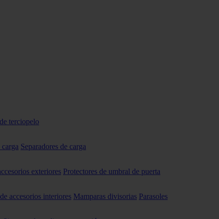
de terciopelo
 carga
Separadores de carga
accesorios exteriores
Protectores de umbral de puerta
 de accesorios interiores
Mamparas divisorias
Parasoles