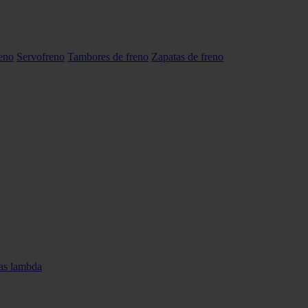
reno
Servofreno
Tambores de freno
Zapatas de freno
as lambda