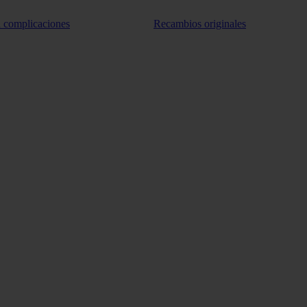
n complicaciones
Recambios originales