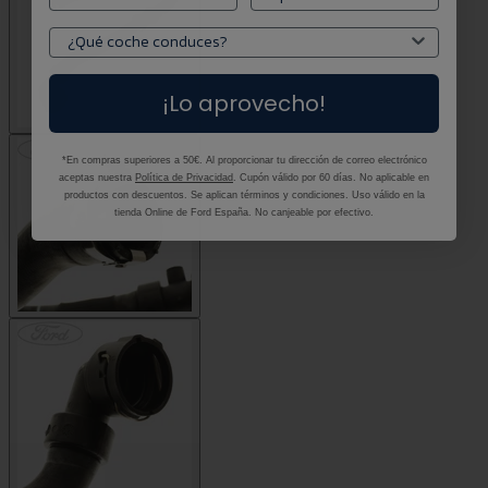
¡Lo aprovecho!
*En compras superiores a 50€. Al proporcionar tu dirección de correo electrónico
aceptas nuestra
Política de Privacidad
. Cupón válido por 60 días. No aplicable en
productos con descuentos. Se aplican términos y condiciones. Uso válido en la
tienda Online de Ford España. No canjeable por efectivo.