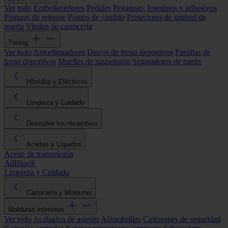
Ver todo
Embellecedores
Pedales
Pegatinas, logotipos y adhesivos
Pinturas de retoque
Pomos de cambio
Protectores de umbral de
puerta
Vinilos de carrocería
Tuning
Ver todo
Amortiguadores
Discos de freno deportivos
Pastillas de
freno deportivas
Muelles de suspensión
Separadores de rueda
Híbridos y Eléctricos
Limpieza y Cuidado
Descubre los recambios
Aceites y Líquidos
Aceite de transmisión
AdBlue®
Limpieza y Cuidado
Carrocería y Molduras
Molduras interiores
Ver todo
Acabados de asiento
Alfombrillas
Cinturones de seguridad