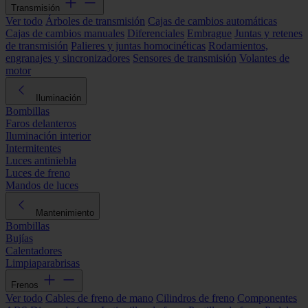
Transmisión
Ver todo
Árboles de transmisión
Cajas de cambios automáticas
Cajas de cambios manuales
Diferenciales
Embrague
Juntas y retenes
de transmisión
Palieres y juntas homocinéticas
Rodamientos,
engranajes y sincronizadores
Sensores de transmisión
Volantes de
motor
Iluminación
Bombillas
Faros delanteros
Iluminación interior
Intermitentes
Luces antiniebla
Luces de freno
Mandos de luces
Mantenimiento
Bombillas
Bujías
Calentadores
Limpiaparabrisas
Frenos
Ver todo
Cables de freno de mano
Cilindros de freno
Componentes