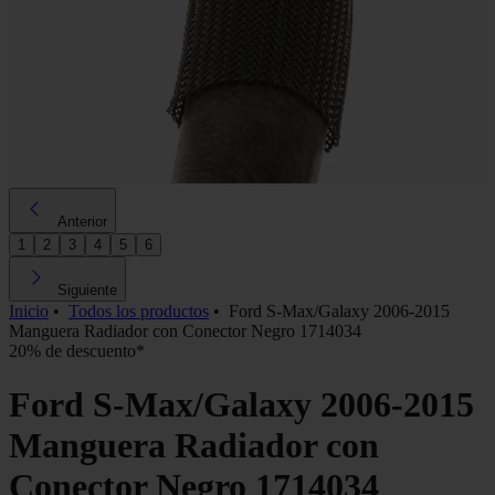
Anterior
1
2
3
4
5
6
Siguiente
Inicio
•
Todos los productos
•
Ford S-Max/Galaxy 2006-2015
Manguera Radiador con Conector Negro 1714034
20% de descuento*
Ford S-Max/Galaxy 2006-2015
Manguera Radiador con
Conector Negro 1714034