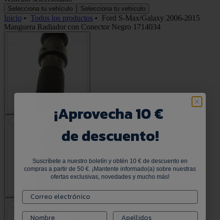
Selecciona tu vehículo
Selecciona tu vehículo
Inicio
•
Todos los productos
•
Ford S-Max/Galaxy 2006-2015
Manguera Radiador con Conector Negro 1714034
¡
Aprovecha 10 €
de descuento!
Suscríbete a nuestro boletín y obtén 10 € de descuento en
compras a partir de 50 €. ¡Mantente informado(a) sobre nuestras
ofertas exclusivas, novedades y mucho más!