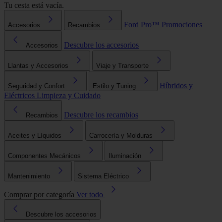
Tu cesta está vacía.
Ford Pro™
Promociones
Accesorios
Recambios
Descubre los accesorios
Accesorios
Llantas y Accesorios
Viaje y Transporte
Híbridos y
Seguridad y Confort
Estilo y Tuning
Eléctricos
Limpieza y Cuidado
Descubre los recambios
Recambios
Aceites y Líquidos
Carrocería y Molduras
Componentes Mecánicos
Iluminación
Mantenimiento
Sistema Eléctrico
Comprar por categoría
Ver todo
Descubre los accesorios