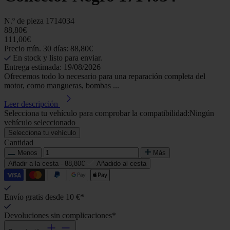
N.º de pieza
1714034
88,80€
111,00€
Precio mín. 30 días: 88,80€
En stock y listo para enviar.
Entrega estimada: 19/08/2026
Ofrecemos todo lo necesario para una reparación completa del
motor, como mangueras, bombas ...
Leer descripción
Selecciona tu vehículo para comprobar la compatibilidad:
Ningún
vehículo seleccionado
Selecciona tu vehículo
Cantidad
Menos
Más
Añadir a la cesta -
88,80€
Añadido al cesta
Envío gratis desde 10 €*
Devoluciones sin complicaciones*