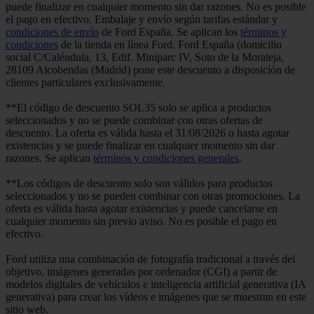
puede finalizar en cualquier momento sin dar razones. No es posible
el pago en efectivo. Embalaje y envío según tarifas estándar y
condiciones de envío
de Ford España. Se aplican los
términos y
condiciones
de la tienda en línea Ford. Ford España (domicilio
social C/Caléndula, 13, Edif. Miniparc IV, Soto de la Moraleja,
28109 Alcobendas (Madrid) pone este descuento a disposición de
clientes particulares exclusivamente.
**El código de descuento SOL35 solo se aplica a productos
seleccionados y no se puede combinar con otras ofertas de
descuento. La oferta es válida hasta el 31/08/2026 o hasta agotar
existencias y se puede finalizar en cualquier momento sin dar
razones. Se aplican
términos y condiciones generales
.
**Los códigos de descuento solo son válidos para productos
seleccionados y no se pueden combinar con otras promociones. La
oferta es válida hasta agotar existencias y puede cancelarse en
cualquier momento sin previo aviso. No es posible el pago en
efectivo.
Ford utiliza una combinación de fotografía tradicional a través del
objetivo, imágenes generadas por ordenador (CGI) a partir de
modelos digitales de vehículos e inteligencia artificial generativa (IA
generativa) para crear los vídeos e imágenes que se muestran en este
sitio web.