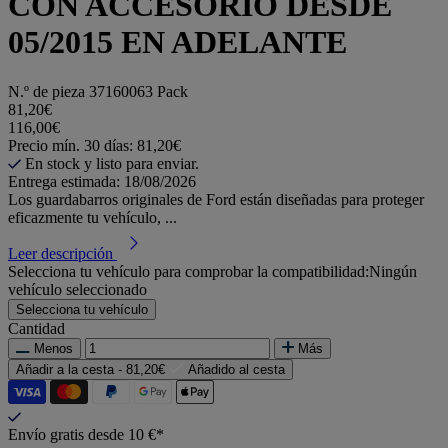
CON ACCESORIO DESDE
05/2015 EN ADELANTE
N.º de pieza
37160063 Pack
81,20€
116,00€
Precio mín. 30 días: 81,20€
En stock y listo para enviar.
Entrega estimada: 18/08/2026
Los guardabarros originales de Ford están diseñadas para proteger
eficazmente tu vehículo, ...
Leer descripción
Selecciona tu vehículo para comprobar la compatibilidad:
Ningún
vehículo seleccionado
Selecciona tu vehículo
Cantidad
Menos
Más
Añadir a la cesta -
81,20€
Añadido al cesta
Envío gratis desde 10 €*