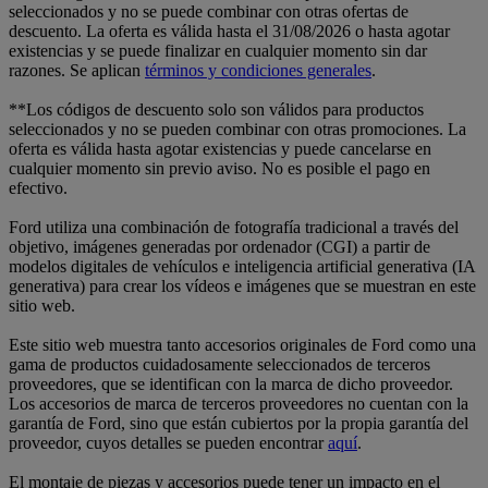
seleccionados y no se puede combinar con otras ofertas de
descuento. La oferta es válida hasta el 31/08/2026 o hasta agotar
existencias y se puede finalizar en cualquier momento sin dar
razones. Se aplican
términos y condiciones generales
.
**Los códigos de descuento solo son válidos para productos
seleccionados y no se pueden combinar con otras promociones. La
oferta es válida hasta agotar existencias y puede cancelarse en
cualquier momento sin previo aviso. No es posible el pago en
efectivo.
Ford utiliza una combinación de fotografía tradicional a través del
objetivo, imágenes generadas por ordenador (CGI) a partir de
modelos digitales de vehículos e inteligencia artificial generativa (IA
generativa) para crear los vídeos e imágenes que se muestran en este
sitio web.
Este sitio web muestra tanto accesorios originales de Ford como una
gama de productos cuidadosamente seleccionados de terceros
proveedores, que se identifican con la marca de dicho proveedor.
Los accesorios de marca de terceros proveedores no cuentan con la
garantía de Ford, sino que están cubiertos por la propia garantía del
proveedor, cuyos detalles se pueden encontrar
aquí
.
El montaje de piezas y accesorios puede tener un impacto en el