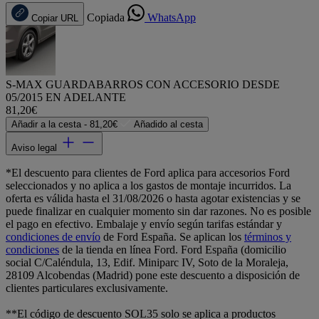
Copiada
WhatsApp
Copiar URL
S-MAX GUARDABARROS CON ACCESORIO DESDE
05/2015 EN ADELANTE
81,20€
Añadir a la cesta -
81,20€
Añadido al cesta
Aviso legal
*El descuento para clientes de Ford aplica para accesorios Ford
seleccionados y no aplica a los gastos de montaje incurridos. La
oferta es válida hasta el 31/08/2026 o hasta agotar existencias y se
puede finalizar en cualquier momento sin dar razones. No es posible
el pago en efectivo. Embalaje y envío según tarifas estándar y
condiciones de envío
de Ford España. Se aplican los
términos y
condiciones
de la tienda en línea Ford. Ford España (domicilio
social C/Caléndula, 13, Edif. Miniparc IV, Soto de la Moraleja,
28109 Alcobendas (Madrid) pone este descuento a disposición de
clientes particulares exclusivamente.
**El código de descuento SOL35 solo se aplica a productos