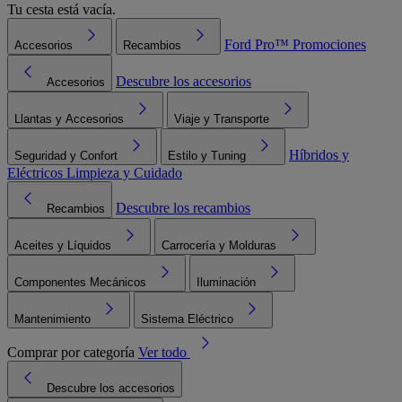
Tu cesta está vacía.
Ford Pro™
Promociones
Accesorios
Recambios
Descubre los accesorios
Accesorios
Llantas y Accesorios
Viaje y Transporte
Híbridos y
Seguridad y Confort
Estilo y Tuning
Eléctricos
Limpieza y Cuidado
Descubre los recambios
Recambios
Aceites y Líquidos
Carrocería y Molduras
Componentes Mecánicos
Iluminación
Mantenimiento
Sistema Eléctrico
Comprar por categoría
Ver todo
Descubre los accesorios