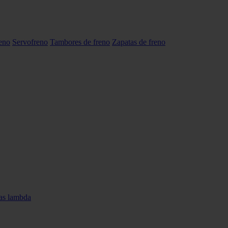
reno
Servofreno
Tambores de freno
Zapatas de freno
as lambda