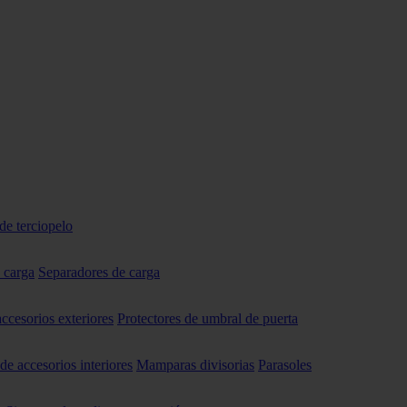
de terciopelo
 carga
Separadores de carga
accesorios exteriores
Protectores de umbral de puerta
 de accesorios interiores
Mamparas divisorias
Parasoles