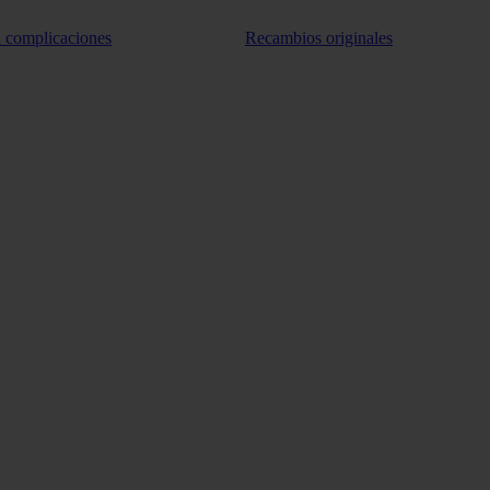
n complicaciones
Recambios originales