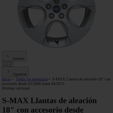
Anterior
1
2
Siguiente
Inicio
•
Todos los productos
•
S-MAX Llantas de aleación 18" con
accesorio desde 03/2006 hasta 04/2015
Montaje opcional
S-MAX Llantas de aleación
18" con accesorio desde