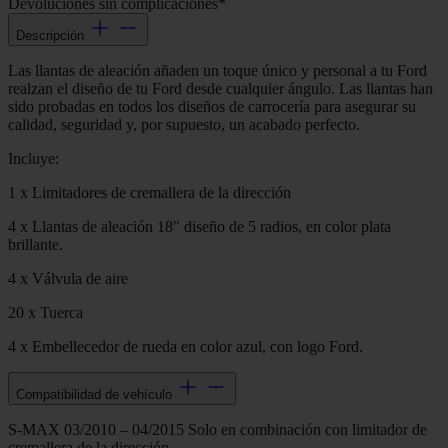
Devoluciones sin complicaciones*
Descripción
Las llantas de aleación añaden un toque único y personal a tu Ford
realzan el diseño de tu Ford desde cualquier ángulo. Las llantas han
sido probadas en todos los diseños de carrocería para asegurar su
calidad, seguridad y, por supuesto, un acabado perfecto.
Incluye:
1 x Limitadores de cremallera de la dirección
4 x Llantas de aleación 18" diseño de 5 radios, en color plata
brillante.
4 x Válvula de aire
20 x Tuerca
4 x Embellecedor de rueda en color azul, con logo Ford.
Compatibilidad de vehículo
S-MAX 03/2010 – 04/2015 Solo en combinación con limitador de
cremallera de la dirección.