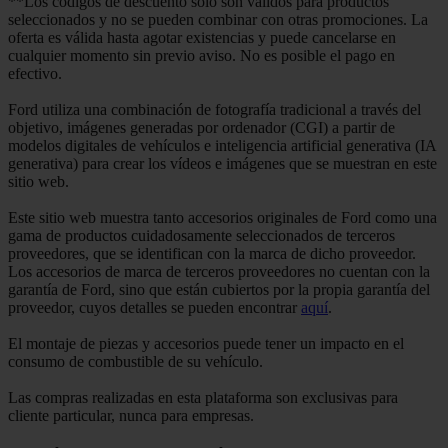
**Los códigos de descuento solo son válidos para productos
seleccionados y no se pueden combinar con otras promociones. La
oferta es válida hasta agotar existencias y puede cancelarse en
cualquier momento sin previo aviso. No es posible el pago en
efectivo.
Ford utiliza una combinación de fotografía tradicional a través del
objetivo, imágenes generadas por ordenador (CGI) a partir de
modelos digitales de vehículos e inteligencia artificial generativa (IA
generativa) para crear los vídeos e imágenes que se muestran en este
sitio web.
Este sitio web muestra tanto accesorios originales de Ford como una
gama de productos cuidadosamente seleccionados de terceros
proveedores, que se identifican con la marca de dicho proveedor.
Los accesorios de marca de terceros proveedores no cuentan con la
garantía de Ford, sino que están cubiertos por la propia garantía del
proveedor, cuyos detalles se pueden encontrar
aquí
.
El montaje de piezas y accesorios puede tener un impacto en el
consumo de combustible de su vehículo.
Las compras realizadas en esta plataforma son exclusivas para
cliente particular, nunca para empresas.