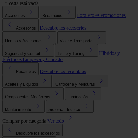
Tu cesta está vacía.
Ford Pro™
Promociones
Accesorios
Recambios
Descubre los accesorios
Accesorios
Llantas y Accesorios
Viaje y Transporte
Híbridos y
Seguridad y Confort
Estilo y Tuning
Eléctricos
Limpieza y Cuidado
Descubre los recambios
Recambios
Aceites y Líquidos
Carrocería y Molduras
Componentes Mecánicos
Iluminación
Mantenimiento
Sistema Eléctrico
Comprar por categoría
Ver todo
Descubre los accesorios