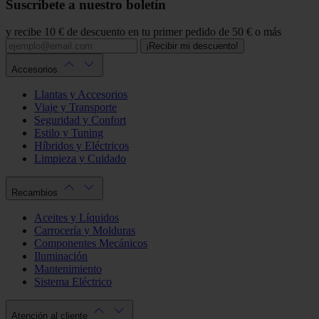
Suscríbete a nuestro boletín
y recibe 10 € de descuento en tu primer pedido de 50 € o más
¡Recibir mi descuento!
Accesorios
Llantas y Accesorios
Viaje y Transporte
Seguridad y Confort
Estilo y Tuning
Híbridos y Eléctricos
Limpieza y Cuidado
Recambios
Aceites y Líquidos
Carrocería y Molduras
Componentes Mecánicos
Iluminación
Mantenimiento
Sistema Eléctrico
Atención al cliente