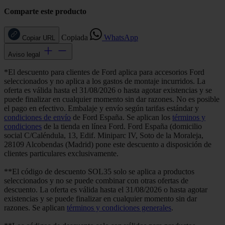
Comparte este producto
Copiada
WhatsApp
Copiar URL
Aviso legal
*El descuento para clientes de Ford aplica para accesorios Ford
seleccionados y no aplica a los gastos de montaje incurridos. La
oferta es válida hasta el 31/08/2026 o hasta agotar existencias y se
puede finalizar en cualquier momento sin dar razones. No es posible
el pago en efectivo. Embalaje y envío según tarifas estándar y
condiciones de envío
de Ford España. Se aplican los
términos y
condiciones
de la tienda en línea Ford. Ford España (domicilio
social C/Caléndula, 13, Edif. Miniparc IV, Soto de la Moraleja,
28109 Alcobendas (Madrid) pone este descuento a disposición de
clientes particulares exclusivamente.
**El código de descuento SOL35 solo se aplica a productos
seleccionados y no se puede combinar con otras ofertas de
descuento. La oferta es válida hasta el 31/08/2026 o hasta agotar
existencias y se puede finalizar en cualquier momento sin dar
razones. Se aplican
términos y condiciones generales
.