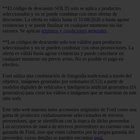
**El código de descuento SOL35 solo se aplica a productos
seleccionados y no se puede combinar con otras ofertas de
descuento. La oferta es válida hasta el 31/08/2026 o hasta agotar
existencias y se puede finalizar en cualquier momento sin dar
razones. Se aplican
términos y condiciones generales
.
**Los códigos de descuento solo son válidos para productos
seleccionados y no se pueden combinar con otras promociones. La
oferta es válida hasta agotar existencias y puede cancelarse en
cualquier momento sin previo aviso. No es posible el pago en
efectivo.
Ford utiliza una combinación de fotografía tradicional a través del
objetivo, imágenes generadas por ordenador (CGI) a partir de
modelos digitales de vehículos e inteligencia artificial generativa (IA
generativa) para crear los vídeos e imágenes que se muestran en este
sitio web.
Este sitio web muestra tanto accesorios originales de Ford como una
gama de productos cuidadosamente seleccionados de terceros
proveedores, que se identifican con la marca de dicho proveedor.
Los accesorios de marca de terceros proveedores no cuentan con la
garantía de Ford, sino que están cubiertos por la propia garantía del
proveedor, cuyos detalles se pueden encontrar
aquí
.