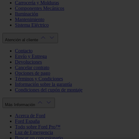
Carrocería y Molduras
Componentes Mecánicos
Iluminación
Mantenimiento
Sistema Eléctrico
Atención al cliente
Contacto
Envío y Entrega
Devoluciones
Cancelar contrato
Opciones de pago
Términos y Condiciones
Información sobre la garantía
Condiciones del cupón de montaje
Más Información
Acerca de Ford
Ford España
Todo sobre Ford Pro™
Luz de Emergencia
Buscar un concesionario