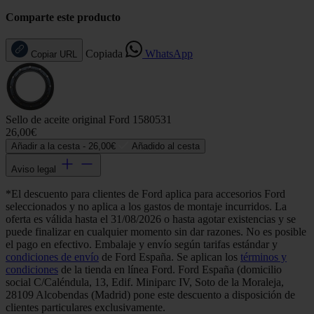
Comparte este producto
Copiada
WhatsApp
Copiar URL
Sello de aceite original Ford 1580531
26,00€
Añadir a la cesta -
26,00€
Añadido al cesta
Aviso legal
*El descuento para clientes de Ford aplica para accesorios Ford
seleccionados y no aplica a los gastos de montaje incurridos. La
oferta es válida hasta el 31/08/2026 o hasta agotar existencias y se
puede finalizar en cualquier momento sin dar razones. No es posible
el pago en efectivo. Embalaje y envío según tarifas estándar y
condiciones de envío
de Ford España. Se aplican los
términos y
condiciones
de la tienda en línea Ford. Ford España (domicilio
social C/Caléndula, 13, Edif. Miniparc IV, Soto de la Moraleja,
28109 Alcobendas (Madrid) pone este descuento a disposición de
clientes particulares exclusivamente.