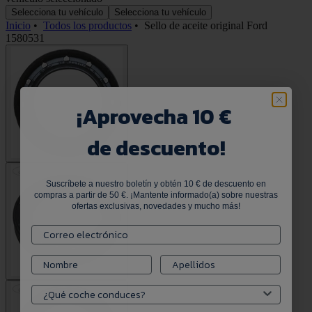
Selecciona tu vehículo
Selecciona tu vehículo
Inicio
•
Todos los productos
•
Sello de aceite original Ford
1580531
¡
Aprovecha 10 €
de descuento!
Suscríbete a nuestro boletín y obtén 10 € de descuento en
compras a partir de 50 €. ¡Mantente informado(a) sobre nuestras
ofertas exclusivas, novedades y mucho más!