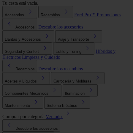
Tu cesta está vacía.
Ford Pro™
Promociones
Accesorios
Recambios
Descubre los accesorios
Accesorios
Llantas y Accesorios
Viaje y Transporte
Híbridos y
Seguridad y Confort
Estilo y Tuning
Eléctricos
Limpieza y Cuidado
Descubre los recambios
Recambios
Aceites y Líquidos
Carrocería y Molduras
Componentes Mecánicos
Iluminación
Mantenimiento
Sistema Eléctrico
Comprar por categoría
Ver todo
Descubre los accesorios