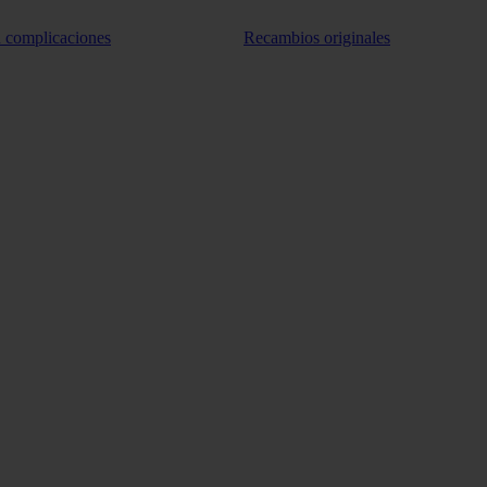
n complicaciones
Recambios originales