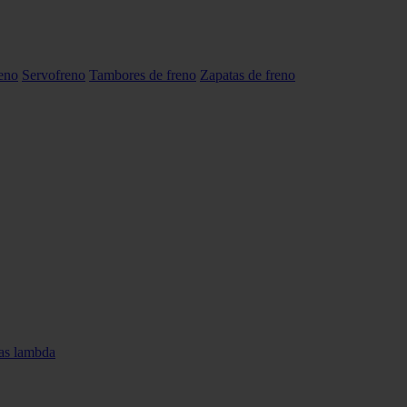
reno
Servofreno
Tambores de freno
Zapatas de freno
as lambda