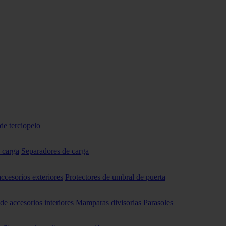
de terciopelo
 carga
Separadores de carga
accesorios exteriores
Protectores de umbral de puerta
 de accesorios interiores
Mamparas divisorias
Parasoles