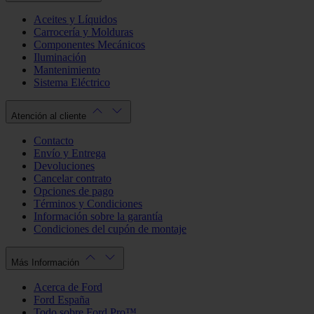
Aceites y Líquidos
Carrocería y Molduras
Componentes Mecánicos
Iluminación
Mantenimiento
Sistema Eléctrico
Atención al cliente
Contacto
Envío y Entrega
Devoluciones
Cancelar contrato
Opciones de pago
Términos y Condiciones
Información sobre la garantía
Condiciones del cupón de montaje
Más Información
Acerca de Ford
Ford España
Todo sobre Ford Pro™