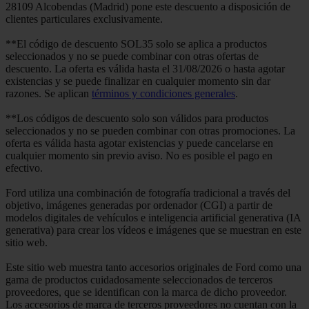
28109 Alcobendas (Madrid) pone este descuento a disposición de
clientes particulares exclusivamente.
**El código de descuento SOL35 solo se aplica a productos
seleccionados y no se puede combinar con otras ofertas de
descuento. La oferta es válida hasta el 31/08/2026 o hasta agotar
existencias y se puede finalizar en cualquier momento sin dar
razones. Se aplican
términos y condiciones generales
.
**Los códigos de descuento solo son válidos para productos
seleccionados y no se pueden combinar con otras promociones. La
oferta es válida hasta agotar existencias y puede cancelarse en
cualquier momento sin previo aviso. No es posible el pago en
efectivo.
Ford utiliza una combinación de fotografía tradicional a través del
objetivo, imágenes generadas por ordenador (CGI) a partir de
modelos digitales de vehículos e inteligencia artificial generativa (IA
generativa) para crear los vídeos e imágenes que se muestran en este
sitio web.
Este sitio web muestra tanto accesorios originales de Ford como una
gama de productos cuidadosamente seleccionados de terceros
proveedores, que se identifican con la marca de dicho proveedor.
Los accesorios de marca de terceros proveedores no cuentan con la