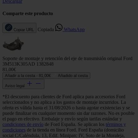
Descargar
Comparte este producto
Copiada
WhatsApp
Copiar URL
Soporte de montaje y retención del eje de transmisión original Ford
3M513K305AD 1382848
81,00€
Añadir a la cesta -
81,00€
Añadido al cesta
Aviso legal
*El descuento para clientes de Ford aplica para accesorios Ford
seleccionados y no aplica a los gastos de montaje incurridos. La
oferta es válida hasta el 31/08/2026 o hasta agotar existencias y se
puede finalizar en cualquier momento sin dar razones. No es posible
el pago en efectivo. Embalaje y envío según tarifas estándar y
condiciones de envío
de Ford España. Se aplican los
términos y
condiciones
de la tienda en línea Ford. Ford España (domicilio
social C/Caléndula, 13, Edif. Miniparc IV, Soto de la Moraleja,