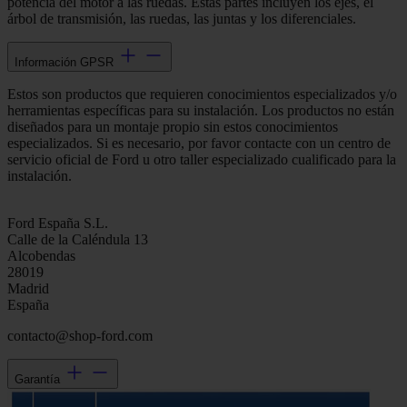
potencia del motor a las ruedas. Estas partes incluyen los ejes, el
árbol de transmisión, las ruedas, las juntas y los diferenciales.
Información GPSR
Estos son productos que requieren conocimientos especializados y/o
herramientas específicas para su instalación. Los productos no están
diseñados para un montaje propio sin estos conocimientos
especializados. Si es necesario, por favor contacte con un centro de
servicio oficial de Ford u otro taller especializado cualificado para la
instalación.
Ford España S.L.
Calle de la Caléndula 13
Alcobendas
28019
Madrid
España
contacto@shop-ford.com
Garantía