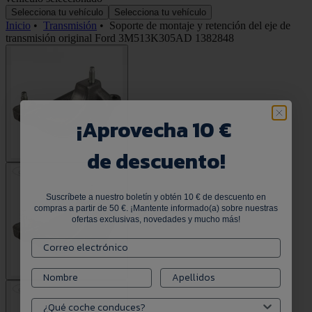
Selecciona tu vehículo
Selecciona tu vehículo
Inicio
•
Transmisión
•
Soporte de montaje y retención del eje de
transmisión original Ford 3M513K305AD 1382848
¡
Aprovecha 10 €
de descuento!
Suscríbete a nuestro boletín y obtén 10 € de descuento en
compras a partir de 50 €. ¡Mantente informado(a) sobre nuestras
ofertas exclusivas, novedades y mucho más!