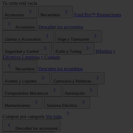
Tu cesta está vacía.
Ford Pro™
Promociones
Accesorios
Recambios
Descubre los accesorios
Accesorios
Llantas y Accesorios
Viaje y Transporte
Híbridos y
Seguridad y Confort
Estilo y Tuning
Eléctricos
Limpieza y Cuidado
Descubre los recambios
Recambios
Aceites y Líquidos
Carrocería y Molduras
Componentes Mecánicos
Iluminación
Mantenimiento
Sistema Eléctrico
Comprar por categoría
Ver todo
Descubre los accesorios