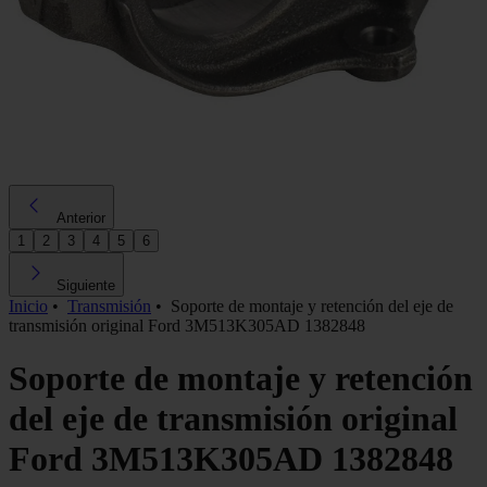
Anterior
1
2
3
4
5
6
Siguiente
Inicio
•
Transmisión
•
Soporte de montaje y retención del eje de
transmisión original Ford 3M513K305AD 1382848
Soporte de montaje y retención
del eje de transmisión original
Ford 3M513K305AD 1382848