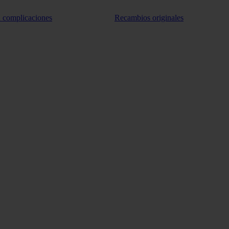
n complicaciones
Recambios originales