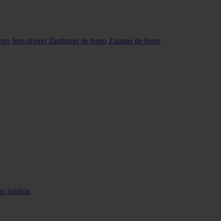
reno
Servofreno
Tambores de freno
Zapatas de freno
as lambda