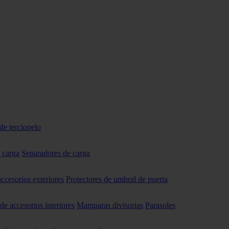
de terciopelo
 carga
Separadores de carga
accesorios exteriores
Protectores de umbral de puerta
 de accesorios interiores
Mamparas divisorias
Parasoles