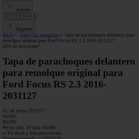
Anterior
1
2
3
4
5
Siguiente
Inicio
•
Todos los productos
•
Tapa de parachoques delantero para
remolque original para Ford Focus RS 2.3 2016-2031127
20% de descuento*
Tapa de parachoques delantero
para remolque original para
Ford Focus RS 2.3 2016-
2031127
N.º de pieza
2031127
64,00€
80,00€
Precio mín. 30 días: 64,00€
En stock y listo para enviar.
Entrega estimada: 13/08/2026