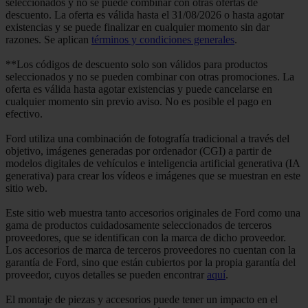
seleccionados y no se puede combinar con otras ofertas de
descuento. La oferta es válida hasta el 31/08/2026 o hasta agotar
existencias y se puede finalizar en cualquier momento sin dar
razones. Se aplican
términos y condiciones generales
.
**Los códigos de descuento solo son válidos para productos
seleccionados y no se pueden combinar con otras promociones. La
oferta es válida hasta agotar existencias y puede cancelarse en
cualquier momento sin previo aviso. No es posible el pago en
efectivo.
Ford utiliza una combinación de fotografía tradicional a través del
objetivo, imágenes generadas por ordenador (CGI) a partir de
modelos digitales de vehículos e inteligencia artificial generativa (IA
generativa) para crear los vídeos e imágenes que se muestran en este
sitio web.
Este sitio web muestra tanto accesorios originales de Ford como una
gama de productos cuidadosamente seleccionados de terceros
proveedores, que se identifican con la marca de dicho proveedor.
Los accesorios de marca de terceros proveedores no cuentan con la
garantía de Ford, sino que están cubiertos por la propia garantía del
proveedor, cuyos detalles se pueden encontrar
aquí
.
El montaje de piezas y accesorios puede tener un impacto en el