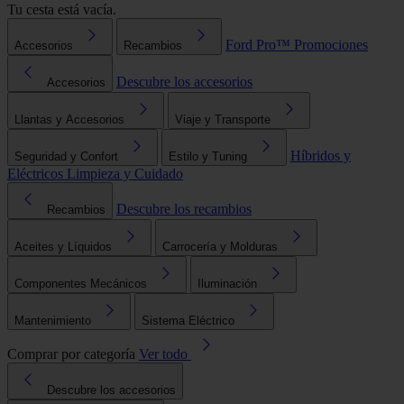
Tu cesta está vacía.
Ford Pro™
Promociones
Accesorios
Recambios
Descubre los accesorios
Accesorios
Llantas y Accesorios
Viaje y Transporte
Híbridos y
Seguridad y Confort
Estilo y Tuning
Eléctricos
Limpieza y Cuidado
Descubre los recambios
Recambios
Aceites y Líquidos
Carrocería y Molduras
Componentes Mecánicos
Iluminación
Mantenimiento
Sistema Eléctrico
Comprar por categoría
Ver todo
Descubre los accesorios