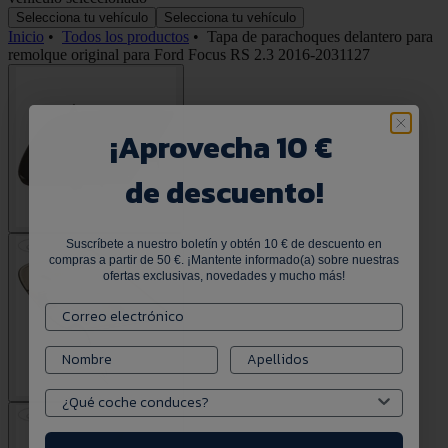
Selecciona tu vehículo
Selecciona tu vehículo
Inicio
•
Todos los productos
•
Tapa de parachoques delantero para
remolque original para Ford Focus RS 2.3 2016-2031127
¡
Aprovecha 10 €
de descuento!
Suscríbete a nuestro boletín y obtén 10 € de descuento en
compras a partir de 50 €. ¡Mantente informado(a) sobre nuestras
ofertas exclusivas, novedades y mucho más!