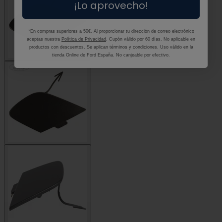
¡Lo aprovecho!
*En compras superiores a 50€. Al proporcionar tu dirección de correo electrónico
aceptas nuestra
Política de Privacidad
. Cupón válido por 60 días. No aplicable en
productos con descuentos. Se aplican términos y condiciones. Uso válido en la
tienda Online de Ford España. No canjeable por efectivo.