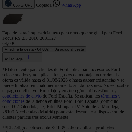
Copiada
WhatsApp
Copiar URL
Tapa de parachoques delantero para remolque original para Ford
Focus RS 2.3 2016-2031127
64,00€
Añadir a la cesta -
64,00€
Añadido al cesta
Aviso legal
*El descuento para clientes de Ford aplica para accesorios Ford
seleccionados y no aplica a los gastos de montaje incurridos. La
oferta es válida hasta el 31/08/2026 o hasta agotar existencias y se
puede finalizar en cualquier momento sin dar razones. No es posible
el pago en efectivo. Embalaje y envío según tarifas estándar y
condiciones de envío
de Ford España. Se aplican los
términos y
condiciones
de la tienda en línea Ford. Ford España (domicilio
social C/Caléndula, 13, Edif. Miniparc IV, Soto de la Moraleja,
28109 Alcobendas (Madrid) pone este descuento a disposición de
clientes particulares exclusivamente.
**El código de descuento SOL35 solo se aplica a productos