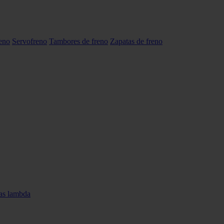
reno
Servofreno
Tambores de freno
Zapatas de freno
as lambda