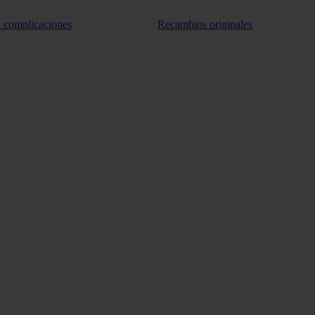
n complicaciones
Recambios originales