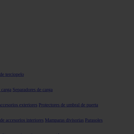
de terciopelo
 carga
Separadores de carga
accesorios exteriores
Protectores de umbral de puerta
 de accesorios interiores
Mamparas divisorias
Parasoles