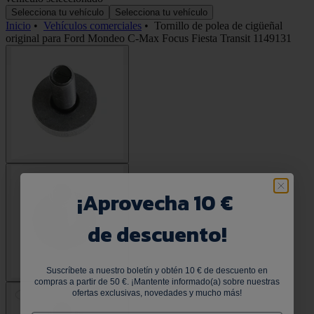
Selecciona tu vehículo
Selecciona tu vehículo
Inicio
•
Vehículos comerciales
•
Tornillo de polea de cigüeñal
original para Ford Mondeo C-Max Focus Fiesta Transit 1149131
¡
Aprovecha 10 €
de descuento!
Suscríbete a nuestro boletín y obtén 10 € de descuento en
compras a partir de 50 €. ¡Mantente informado(a) sobre nuestras
ofertas exclusivas, novedades y mucho más!