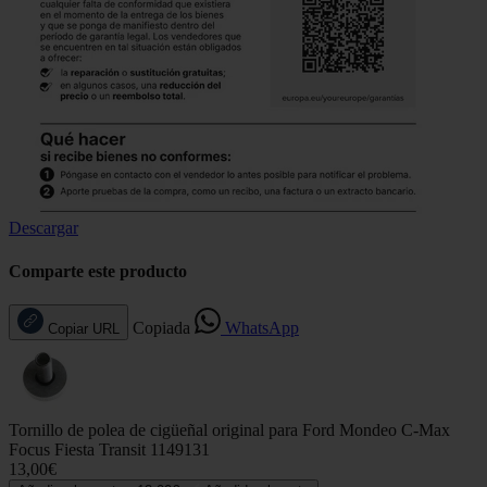
Descargar
Comparte este producto
Copiada
WhatsApp
Copiar URL
Tornillo de polea de cigüeñal original para Ford Mondeo C-Max
Focus Fiesta Transit 1149131
13,00€