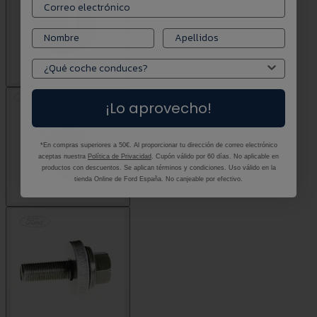
¡Lo aprovecho!
*En compras superiores a 50€. Al proporcionar tu dirección de correo electrónico
aceptas nuestra
Política de Privacidad
. Cupón válido por 60 días. No aplicable en
productos con descuentos. Se aplican términos y condiciones. Uso válido en la
tienda Online de Ford España. No canjeable por efectivo.