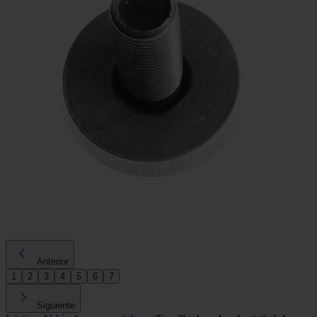
Anterior
1
2
3
4
5
6
7
Siguiente