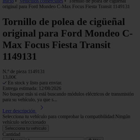
Inicio
•
Vehículos comerciales
•
Tornillo de polea de cigüeñal
original para Ford Mondeo C-Max Focus Fiesta Transit 1149131
Tornillo de polea de cigüeñal
original para Ford Mondeo C-
Max Focus Fiesta Transit
1149131
N.º de pieza
1149131
13,00€
En stock y listo para enviar.
Entrega estimada: 12/08/2026
No busque más si está buscando módulos eléctricos de transmisión
para su vehículo, ya que s...
Leer descripción
Selecciona tu vehículo para comprobar la compatibilidad:
Ningún
vehículo seleccionado
Selecciona tu vehículo
Cantidad