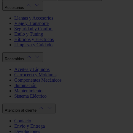
Accesorios
Llantas y Accesorios
Viaje y Transporte
Seguridad y Confort
Estilo y Tuning
Híbridos y Eléctricos
Limpieza y Cuidado
Recambios
Aceites y Líquidos
Carrocería y Molduras
Componentes Mecánicos
Iluminación
Mantenimiento
Sistema Eléctrico
Atención al cliente
Contacto
Envío y Entrega
Devoluciones