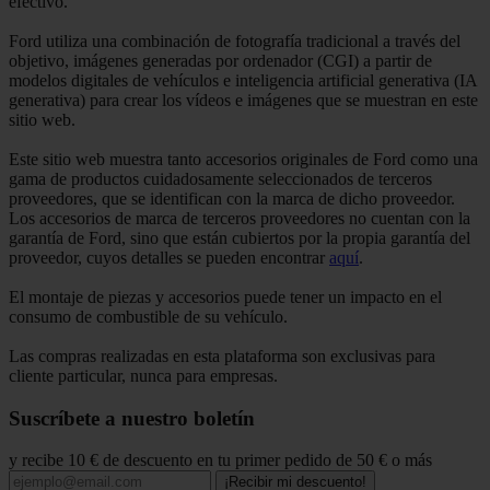
efectivo.
Ford utiliza una combinación de fotografía tradicional a través del
objetivo, imágenes generadas por ordenador (CGI) a partir de
modelos digitales de vehículos e inteligencia artificial generativa (IA
generativa) para crear los vídeos e imágenes que se muestran en este
sitio web.
Este sitio web muestra tanto accesorios originales de Ford como una
gama de productos cuidadosamente seleccionados de terceros
proveedores, que se identifican con la marca de dicho proveedor.
Los accesorios de marca de terceros proveedores no cuentan con la
garantía de Ford, sino que están cubiertos por la propia garantía del
proveedor, cuyos detalles se pueden encontrar
aquí
.
El montaje de piezas y accesorios puede tener un impacto en el
consumo de combustible de su vehículo.
Las compras realizadas en esta plataforma son exclusivas para
cliente particular, nunca para empresas.
Suscríbete a nuestro boletín
y recibe 10 € de descuento en tu primer pedido de 50 € o más
¡Recibir mi descuento!