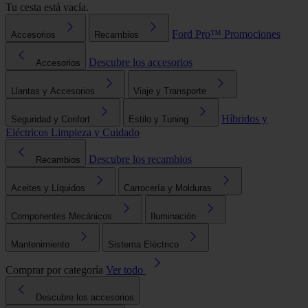
Tu cesta está vacía.
Ford Pro™
Promociones
Accesorios
Recambios
Descubre los accesorios
Accesorios
Llantas y Accesorios
Viaje y Transporte
Híbridos y
Seguridad y Confort
Estilo y Tuning
Eléctricos
Limpieza y Cuidado
Descubre los recambios
Recambios
Aceites y Líquidos
Carrocería y Molduras
Componentes Mecánicos
Iluminación
Mantenimiento
Sistema Eléctrico
Comprar por categoría
Ver todo
Descubre los accesorios