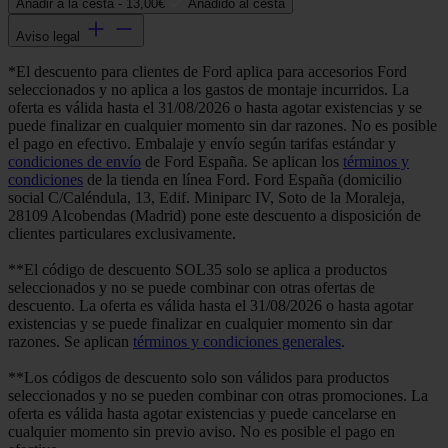
Añadir a la cesta -
13,00€
Añadido al cesta
Aviso legal
*El descuento para clientes de Ford aplica para accesorios Ford
seleccionados y no aplica a los gastos de montaje incurridos. La
oferta es válida hasta el 31/08/2026 o hasta agotar existencias y se
puede finalizar en cualquier momento sin dar razones. No es posible
el pago en efectivo. Embalaje y envío según tarifas estándar y
condiciones de envío
de Ford España. Se aplican los
términos y
condiciones
de la tienda en línea Ford. Ford España (domicilio
social C/Caléndula, 13, Edif. Miniparc IV, Soto de la Moraleja,
28109 Alcobendas (Madrid) pone este descuento a disposición de
clientes particulares exclusivamente.
**El código de descuento SOL35 solo se aplica a productos
seleccionados y no se puede combinar con otras ofertas de
descuento. La oferta es válida hasta el 31/08/2026 o hasta agotar
existencias y se puede finalizar en cualquier momento sin dar
razones. Se aplican
términos y condiciones generales
.
**Los códigos de descuento solo son válidos para productos
seleccionados y no se pueden combinar con otras promociones. La
oferta es válida hasta agotar existencias y puede cancelarse en
cualquier momento sin previo aviso. No es posible el pago en