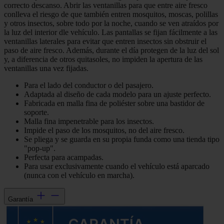
correcto descanso. Abrir las ventanillas para que entre aire fresco
conlleva el riesgo de que también entren mosquitos, moscas, polillas
y otros insectos, sobre todo por la noche, cuando se ven atraídos por
la luz del interior dle vehículo. Las pantallas se fijan fácilmente a las
ventanillas laterales para evitar que entren insectos sin obstruir el
paso de aire fresco. Además, durante el día protegen de la luz del sol
y, a diferencia de otros quitasoles, no impiden la apertura de las
ventanillas una vez fijadas.
Para el lado del conductor o del pasajero.
Adaptada al diseño de cada modelo para un ajuste perfecto.
Fabricada en malla fina de poliéster sobre una bastidor de
soporte.
Malla fina impenetrable para los insectos.
Impide el paso de los mosquitos, no del aire fresco.
Se pliega y se guarda en su propia funda como una tienda tipo
"pop-up".
Perfecta para acampadas.
Para usar exclusivamente cuando el vehículo está aparcado
(nunca con el vehículo en marcha).
Garantía