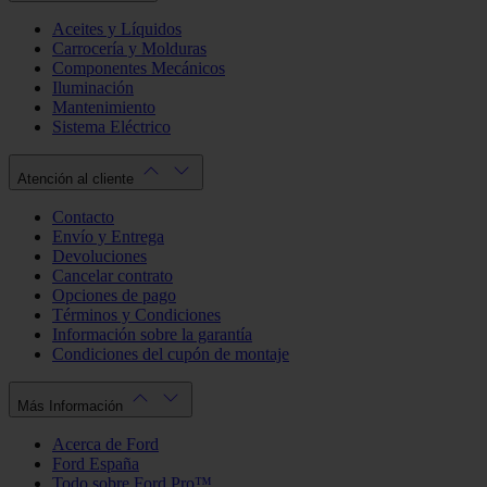
Aceites y Líquidos
Carrocería y Molduras
Componentes Mecánicos
Iluminación
Mantenimiento
Sistema Eléctrico
Atención al cliente
Contacto
Envío y Entrega
Devoluciones
Cancelar contrato
Opciones de pago
Términos y Condiciones
Información sobre la garantía
Condiciones del cupón de montaje
Más Información
Acerca de Ford
Ford España
Todo sobre Ford Pro™