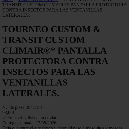
TRANSIT CUSTOM CLIMAIR®* PANTALLA PROTECTORA
CONTRA INSECTOS PARA LAS VENTANILLAS
LATERALES.
TOURNEO CUSTOM &
TRANSIT CUSTOM
CLIMAIR®* PANTALLA
PROTECTORA CONTRA
INSECTOS PARA LAS
VENTANILLAS
LATERALES.
N.º de pieza
2647750
93,00€
En stock y listo para enviar.
Entrega estimada: 17/08/2026
Deja que entre el aire fresco y cierra el paso a mosquitos y moscas