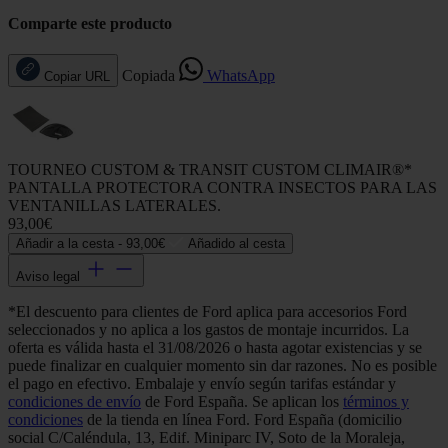
Comparte este producto
Copiada
WhatsApp
Copiar URL
TOURNEO CUSTOM & TRANSIT CUSTOM CLIMAIR®*
PANTALLA PROTECTORA CONTRA INSECTOS PARA LAS
VENTANILLAS LATERALES.
93,00€
Añadir a la cesta -
93,00€
Añadido al cesta
Aviso legal
*El descuento para clientes de Ford aplica para accesorios Ford
seleccionados y no aplica a los gastos de montaje incurridos. La
oferta es válida hasta el 31/08/2026 o hasta agotar existencias y se
puede finalizar en cualquier momento sin dar razones. No es posible
el pago en efectivo. Embalaje y envío según tarifas estándar y
condiciones de envío
de Ford España. Se aplican los
términos y
condiciones
de la tienda en línea Ford. Ford España (domicilio
social C/Caléndula, 13, Edif. Miniparc IV, Soto de la Moraleja,