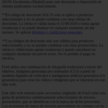
28109 Alcobendas (Madrid) pone este descuento a disposición de
clientes particulares exclusivamente.
**El código de descuento SOL35 solo se aplica a productos
seleccionados y no se puede combinar con otras ofertas de
descuento. La oferta es válida hasta el 31/08/2026 o hasta agotar
existencias y se puede finalizar en cualquier momento sin dar
razones. Se aplican
términos y condiciones generales
.
**Los códigos de descuento solo son válidos para productos
seleccionados y no se pueden combinar con otras promociones. La
oferta es válida hasta agotar existencias y puede cancelarse en
cualquier momento sin previo aviso. No es posible el pago en
efectivo.
Ford utiliza una combinación de fotografía tradicional a través del
objetivo, imágenes generadas por ordenador (CGI) a partir de
modelos digitales de vehículos e inteligencia artificial generativa (IA
generativa) para crear los vídeos e imágenes que se muestran en este
sitio web.
Este sitio web muestra tanto accesorios originales de Ford como una
gama de productos cuidadosamente seleccionados de terceros
proveedores, que se identifican con la marca de dicho proveedor.
Los accesorios de marca de terceros proveedores no cuentan con la