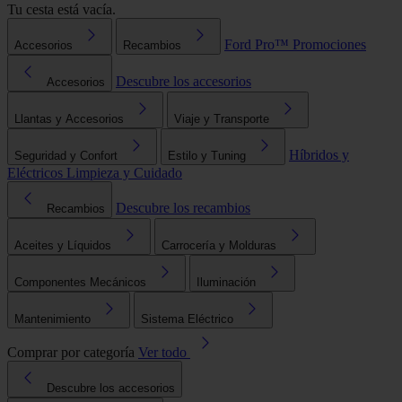
Tu cesta está vacía.
Ford Pro™
Promociones
Accesorios
Recambios
Descubre los accesorios
Accesorios
Llantas y Accesorios
Viaje y Transporte
Híbridos y
Seguridad y Confort
Estilo y Tuning
Eléctricos
Limpieza y Cuidado
Descubre los recambios
Recambios
Aceites y Líquidos
Carrocería y Molduras
Componentes Mecánicos
Iluminación
Mantenimiento
Sistema Eléctrico
Comprar por categoría
Ver todo
Descubre los accesorios