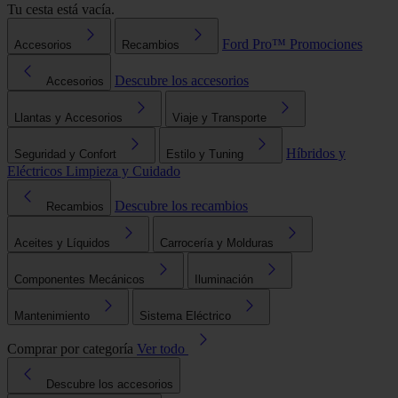
Tu cesta está vacía.
Ford Pro™
Promociones
Accesorios
Recambios
Descubre los accesorios
Accesorios
Llantas y Accesorios
Viaje y Transporte
Híbridos y
Seguridad y Confort
Estilo y Tuning
Eléctricos
Limpieza y Cuidado
Descubre los recambios
Recambios
Aceites y Líquidos
Carrocería y Molduras
Componentes Mecánicos
Iluminación
Mantenimiento
Sistema Eléctrico
Comprar por categoría
Ver todo
Descubre los accesorios