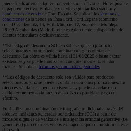
puede finalizar en cualquier momento sin dar razones. No es posible
el pago en efectivo. Embalaje y envío según tarifas estándar y
condiciones de envío
de Ford España. Se aplican los
términos y
condiciones
de la tienda en línea Ford. Ford España (domicilio
social C/Caléndula, 13, Edif. Miniparc IV, Soto de la Moraleja,
28109 Alcobendas (Madrid) pone este descuento a disposición de
clientes particulares exclusivamente.
**El código de descuento SOL35 solo se aplica a productos
seleccionados y no se puede combinar con otras ofertas de
descuento. La oferta es válida hasta el 31/08/2026 o hasta agotar
existencias y se puede finalizar en cualquier momento sin dar
razones. Se aplican
términos y condiciones generales
.
**Los códigos de descuento solo son válidos para productos
seleccionados y no se pueden combinar con otras promociones. La
oferta es válida hasta agotar existencias y puede cancelarse en
cualquier momento sin previo aviso. No es posible el pago en
efectivo.
Ford utiliza una combinación de fotografía tradicional a través del
objetivo, imágenes generadas por ordenador (CGI) a partir de
modelos digitales de vehículos e inteligencia artificial generativa (IA
generativa) para crear los vídeos e imágenes que se muestran en este
sitio web.