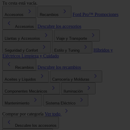
Tu cesta está vacía.
Ford Pro™
Promociones
Accesorios
Recambios
Descubre los accesorios
Accesorios
Llantas y Accesorios
Viaje y Transporte
Híbridos y
Seguridad y Confort
Estilo y Tuning
Eléctricos
Limpieza y Cuidado
Descubre los recambios
Recambios
Aceites y Líquidos
Carrocería y Molduras
Componentes Mecánicos
Iluminación
Mantenimiento
Sistema Eléctrico
Comprar por categoría
Ver todo
Descubre los accesorios