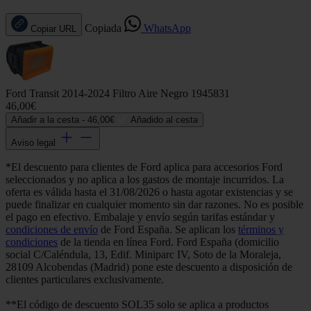
Copiada
WhatsApp
Copiar URL
Ford Transit 2014-2024 Filtro Aire Negro 1945831
46,00€
Añadir a la cesta -
46,00€
Añadido al cesta
Aviso legal
*El descuento para clientes de Ford aplica para accesorios Ford
seleccionados y no aplica a los gastos de montaje incurridos. La
oferta es válida hasta el 31/08/2026 o hasta agotar existencias y se
puede finalizar en cualquier momento sin dar razones. No es posible
el pago en efectivo. Embalaje y envío según tarifas estándar y
condiciones de envío
de Ford España. Se aplican los
términos y
condiciones
de la tienda en línea Ford. Ford España (domicilio
social C/Caléndula, 13, Edif. Miniparc IV, Soto de la Moraleja,
28109 Alcobendas (Madrid) pone este descuento a disposición de
clientes particulares exclusivamente.
**El código de descuento SOL35 solo se aplica a productos