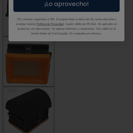
¡Lo aprovecho!
*En compras superiores a 50€. Al proporcionar tu dirección de correo electrónico
aceptas nuestra
Política de Privacidad
. Cupón válido por 60 días. No aplicable en
productos con descuentos. Se aplican términos y condiciones. Uso válido en la
tienda Online de Ford España. No canjeable por efectivo.