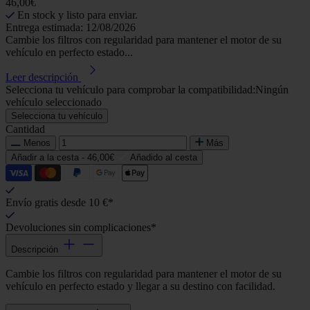
46,00€
En stock y listo para enviar.
Entrega estimada: 12/08/2026
Cambie los filtros con regularidad para mantener el motor de su
vehículo en perfecto estado...
Leer descripción
Selecciona tu vehículo para comprobar la compatibilidad:
Ningún
vehículo seleccionado
Selecciona tu vehículo
Cantidad
Menos
Más
Añadir a la cesta -
46,00€
Añadido al cesta
Envío gratis desde 10 €*
Devoluciones sin complicaciones*
Descripción
Cambie los filtros con regularidad para mantener el motor de su
vehículo en perfecto estado y llegar a su destino con facilidad.