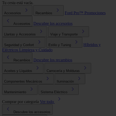
Tu cesta está vacía.
Ford Pro™
Promociones
Accesorios
Recambios
Descubre los accesorios
Accesorios
Llantas y Accesorios
Viaje y Transporte
Híbridos y
Seguridad y Confort
Estilo y Tuning
Eléctricos
Limpieza y Cuidado
Descubre los recambios
Recambios
Aceites y Líquidos
Carrocería y Molduras
Componentes Mecánicos
Iluminación
Mantenimiento
Sistema Eléctrico
Comprar por categoría
Ver todo
Descubre los accesorios