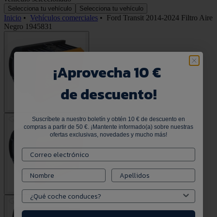
Selecciona tu vehículo
Selecciona tu vehículo
Inicio
•
Vehículos comerciales
•
Ford Transit 2014-2024 Filtro Aire
Negro 1945831
¡
Aprovecha 10 €
de descuento!
Suscríbete a nuestro boletín y obtén 10 € de descuento en
compras a partir de 50 €. ¡Mantente informado(a) sobre nuestras
ofertas exclusivas, novedades y mucho más!