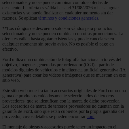
seleccionados y no se puede combinar con otras ofertas de
descuento. La oferta es válida hasta el 31/08/2026 o hasta agotar
existencias y se puede finalizar en cualquier momento sin dar
razones. Se aplican
términos y condiciones generales
.
**Los códigos de descuento solo son válidos para productos
seleccionados y no se pueden combinar con otras promociones. La
oferta es válida hasta agotar existencias y puede cancelarse en
cualquier momento sin previo aviso. No es posible el pago en
efectivo.
Ford utiliza una combinación de fotografía tradicional a través del
objetivo, imágenes generadas por ordenador (CGI) a partir de
modelos digitales de vehículos e inteligencia artificial generativa (IA
generativa) para crear los vídeos e imágenes que se muestran en este
sitio web.
Este sitio web muestra tanto accesorios originales de Ford como una
gama de productos cuidadosamente seleccionados de terceros
proveedores, que se identifican con la marca de dicho proveedor.
Los accesorios de marca de terceros proveedores no cuentan con la
garantía de Ford, sino que están cubiertos por la propia garantía del
proveedor, cuyos detalles se pueden encontrar
aquí
.
El montaje de piezas y accesorios puede tener un impacto en el