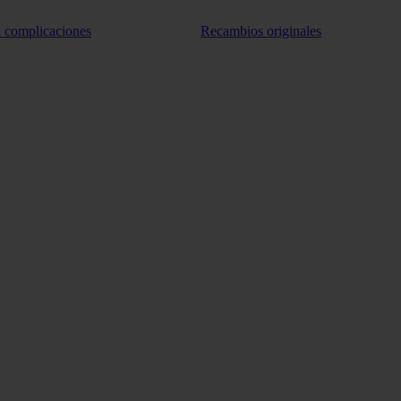
n complicaciones
Recambios originales