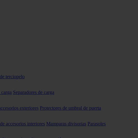
de terciopelo
 carga
Separadores de carga
accesorios exteriores
Protectores de umbral de puerta
 de accesorios interiores
Mamparas divisorias
Parasoles