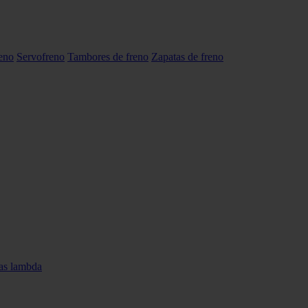
reno
Servofreno
Tambores de freno
Zapatas de freno
as lambda