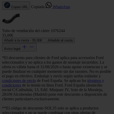
Copiada
WhatsApp
Copiar URL
Tubo de ventilación del cárter 1076244
35,00€
Añadir a la cesta -
35,00€
Añadido al cesta
Aviso legal
*El descuento para clientes de Ford aplica para accesorios Ford
seleccionados y no aplica a los gastos de montaje incurridos. La
oferta es válida hasta el 31/08/2026 o hasta agotar existencias y se
puede finalizar en cualquier momento sin dar razones. No es posible
el pago en efectivo. Embalaje y envío según tarifas estándar y
condiciones de envío
de Ford España. Se aplican los
términos y
condiciones
de la tienda en línea Ford. Ford España (domicilio
social C/Caléndula, 13, Edif. Miniparc IV, Soto de la Moraleja,
28109 Alcobendas (Madrid) pone este descuento a disposición de
clientes particulares exclusivamente.
**El código de descuento SOL35 solo se aplica a productos
seleccionados y no se puede combinar con otras ofertas de