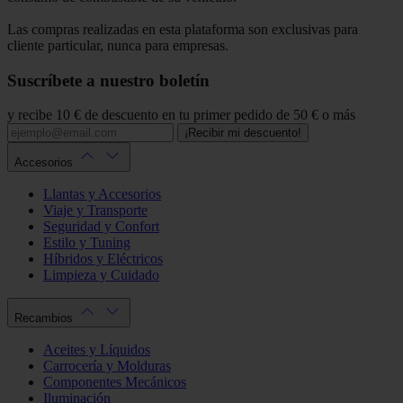
Las compras realizadas en esta plataforma son exclusivas para
cliente particular, nunca para empresas.
Suscríbete a nuestro boletín
y recibe 10 € de descuento en tu primer pedido de 50 € o más
¡Recibir mi descuento!
Accesorios
Llantas y Accesorios
Viaje y Transporte
Seguridad y Confort
Estilo y Tuning
Híbridos y Eléctricos
Limpieza y Cuidado
Recambios
Aceites y Líquidos
Carrocería y Molduras
Componentes Mecánicos
Iluminación