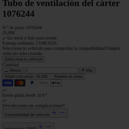
Tubo de ventilación del cárter
1076244
N.º de pieza
1076244
35,00€
En stock y listo para enviar.
Entrega estimada: 13/08/2026
Selecciona tu vehículo para comprobar la compatibilidad:
Ningún
vehículo seleccionado
Selecciona tu vehículo
Cantidad
Menos
Más
Añadir a la cesta -
35,00€
Añadido al cesta
Envío gratis desde 10 €*
Devoluciones sin complicaciones*
Compatibilidad de vehículo
Información GPSR