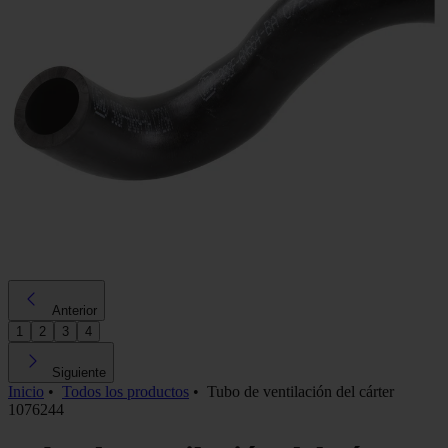
Anterior
1
2
3
4
Siguiente
Inicio
•
Todos los productos
•
Tubo de ventilación del cárter
1076244