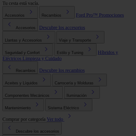
Tu cesta está vacía.
Ford Pro™
Promociones
Accesorios
Recambios
Descubre los accesorios
Accesorios
Llantas y Accesorios
Viaje y Transporte
Híbridos y
Seguridad y Confort
Estilo y Tuning
Eléctricos
Limpieza y Cuidado
Descubre los recambios
Recambios
Aceites y Líquidos
Carrocería y Molduras
Componentes Mecánicos
Iluminación
Mantenimiento
Sistema Eléctrico
Comprar por categoría
Ver todo
Descubre los accesorios