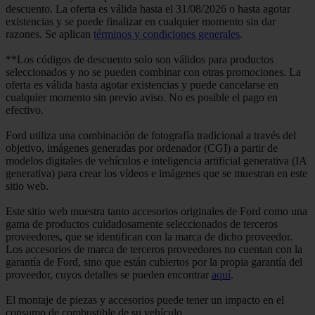
descuento. La oferta es válida hasta el 31/08/2026 o hasta agotar
existencias y se puede finalizar en cualquier momento sin dar
razones. Se aplican
términos y condiciones generales
.
**Los códigos de descuento solo son válidos para productos
seleccionados y no se pueden combinar con otras promociones. La
oferta es válida hasta agotar existencias y puede cancelarse en
cualquier momento sin previo aviso. No es posible el pago en
efectivo.
Ford utiliza una combinación de fotografía tradicional a través del
objetivo, imágenes generadas por ordenador (CGI) a partir de
modelos digitales de vehículos e inteligencia artificial generativa (IA
generativa) para crear los vídeos e imágenes que se muestran en este
sitio web.
Este sitio web muestra tanto accesorios originales de Ford como una
gama de productos cuidadosamente seleccionados de terceros
proveedores, que se identifican con la marca de dicho proveedor.
Los accesorios de marca de terceros proveedores no cuentan con la
garantía de Ford, sino que están cubiertos por la propia garantía del
proveedor, cuyos detalles se pueden encontrar
aquí
.
El montaje de piezas y accesorios puede tener un impacto en el
consumo de combustible de su vehículo.