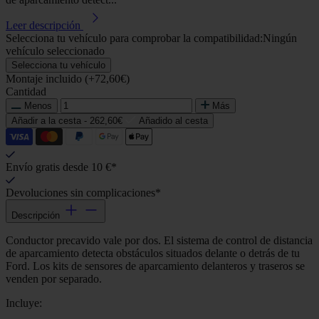
Leer descripción
Selecciona tu vehículo para comprobar la compatibilidad:
Ningún
vehículo seleccionado
Selecciona tu vehículo
Montaje incluido (+72,60€)
Cantidad
Menos
Más
Añadir a la cesta -
262,60€
Añadido al cesta
Envío gratis desde 10 €*
Devoluciones sin complicaciones*
Descripción
Conductor precavido vale por dos. El sistema de control de distancia
de aparcamiento detecta obstáculos situados delante o detrás de tu
Ford. Los kits de sensores de aparcamiento delanteros y traseros se
venden por separado.
Incluye: