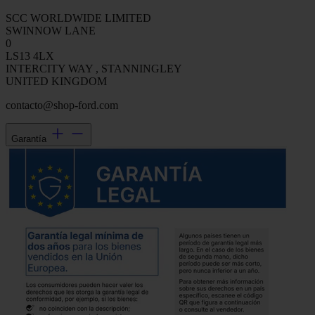
SCC WORLDWIDE LIMITED
SWINNOW LANE
0
LS13 4LX
INTERCITY WAY , STANNINGLEY
UNITED KINGDOM
contacto@shop-ford.com
Garantía