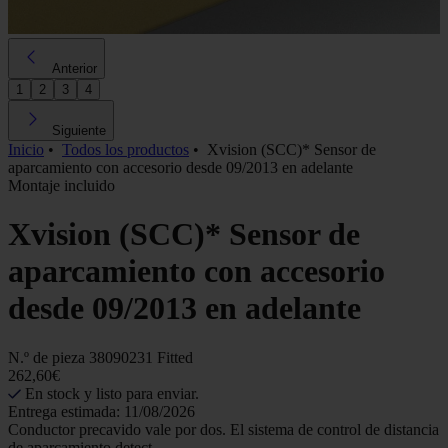
Anterior
1
2
3
4
Siguiente
Inicio
•
Todos los productos
•
Xvision (SCC)* Sensor de
aparcamiento con accesorio desde 09/2013 en adelante
Montaje incluido
Xvision (SCC)* Sensor de
aparcamiento con accesorio
desde 09/2013 en adelante
N.º de pieza
38090231 Fitted
262,60€
En stock y listo para enviar.
Entrega estimada: 11/08/2026
Conductor precavido vale por dos. El sistema de control de distancia
de aparcamiento detect...