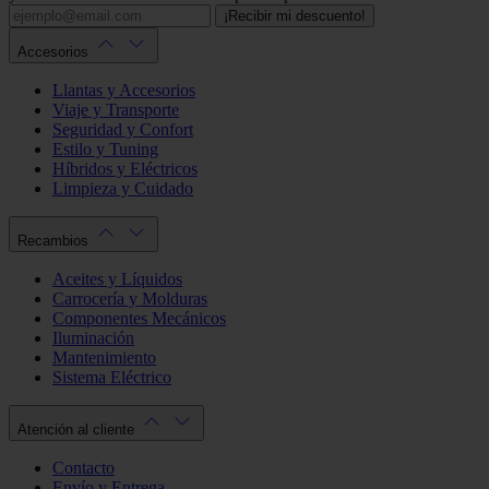
¡Recibir mi descuento!
Accesorios
Llantas y Accesorios
Viaje y Transporte
Seguridad y Confort
Estilo y Tuning
Híbridos y Eléctricos
Limpieza y Cuidado
Recambios
Aceites y Líquidos
Carrocería y Molduras
Componentes Mecánicos
Iluminación
Mantenimiento
Sistema Eléctrico
Atención al cliente
Contacto
Envío y Entrega