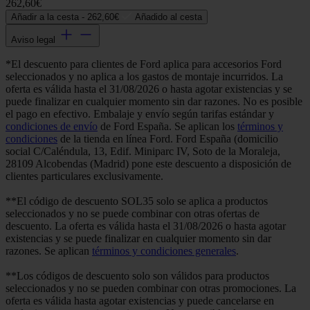
262,60€
Añadir a la cesta -
262,60€
Añadido al cesta
Aviso legal
*El descuento para clientes de Ford aplica para accesorios Ford
seleccionados y no aplica a los gastos de montaje incurridos. La
oferta es válida hasta el 31/08/2026 o hasta agotar existencias y se
puede finalizar en cualquier momento sin dar razones. No es posible
el pago en efectivo. Embalaje y envío según tarifas estándar y
condiciones de envío
de Ford España. Se aplican los
términos y
condiciones
de la tienda en línea Ford. Ford España (domicilio
social C/Caléndula, 13, Edif. Miniparc IV, Soto de la Moraleja,
28109 Alcobendas (Madrid) pone este descuento a disposición de
clientes particulares exclusivamente.
**El código de descuento SOL35 solo se aplica a productos
seleccionados y no se puede combinar con otras ofertas de
descuento. La oferta es válida hasta el 31/08/2026 o hasta agotar
existencias y se puede finalizar en cualquier momento sin dar
razones. Se aplican
términos y condiciones generales
.
**Los códigos de descuento solo son válidos para productos
seleccionados y no se pueden combinar con otras promociones. La
oferta es válida hasta agotar existencias y puede cancelarse en