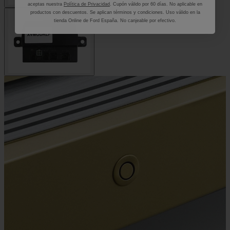
aceptas nuestra
Política de Privacidad
. Cupón válido por 60 días. No aplicable en
productos con descuentos. Se aplican términos y condiciones. Uso válido en la
tienda Online de Ford España. No canjeable por efectivo.