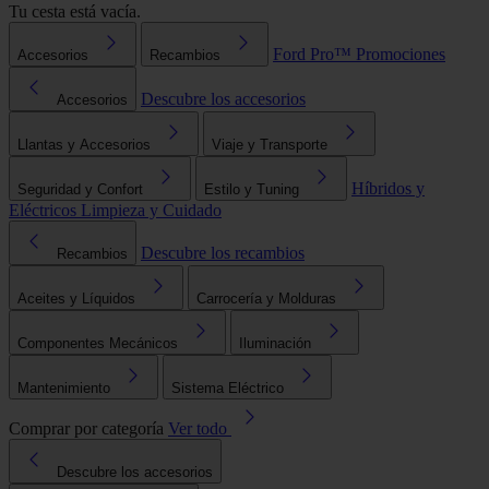
Tu cesta está vacía.
Ford Pro™
Promociones
Accesorios
Recambios
Descubre los accesorios
Accesorios
Llantas y Accesorios
Viaje y Transporte
Híbridos y
Seguridad y Confort
Estilo y Tuning
Eléctricos
Limpieza y Cuidado
Descubre los recambios
Recambios
Aceites y Líquidos
Carrocería y Molduras
Componentes Mecánicos
Iluminación
Mantenimiento
Sistema Eléctrico
Comprar por categoría
Ver todo
Descubre los accesorios