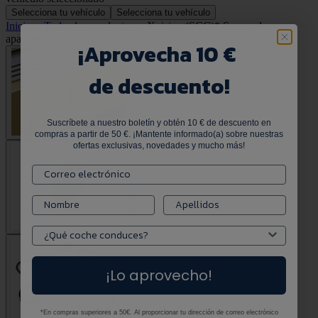
Selecciona tu vehículo
Selecciona tu vehículo
Inicio
•
Todos los productos
•
Xvision (SCC)* Sensor de
aparcamiento con accesorio desde 09/2013 en adelante
¡
Aprovecha 10 €
de descuento!
Suscríbete a nuestro boletín y obtén 10 € de descuento en
compras a partir de 50 €. ¡Mantente informado(a) sobre nuestras
ofertas exclusivas, novedades y mucho más!
¡Lo aprovecho!
*En compras superiores a 50€. Al proporcionar tu dirección de correo electrónico