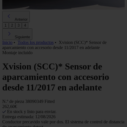
Anterior
1
2
3
4
Siguiente
Inicio
•
Todos los productos
•
Xvision (SCC)* Sensor de
aparcamiento con accesorio desde 11/2017 en adelante
Montaje incluido
Xvision (SCC)* Sensor de
aparcamiento con accesorio
desde 11/2017 en adelante
N.º de pieza
38090349 Fitted
262,60€
En stock y listo para enviar.
Entrega estimada: 12/08/2026
Conductor precavido vale por dos. El sistema de control de distancia
de aparcamiento detect...