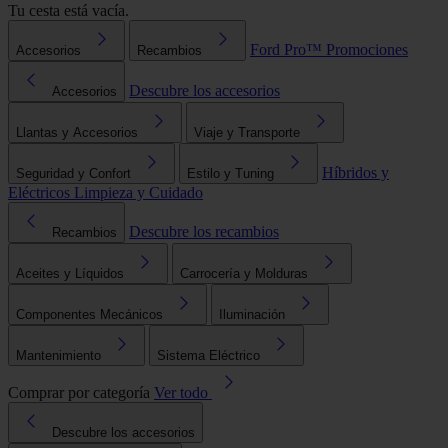
Tu cesta está vacía.
Ford Pro™
Promociones
Accesorios
Recambios
Descubre los accesorios
Accesorios
Llantas y Accesorios
Viaje y Transporte
Híbridos y
Seguridad y Confort
Estilo y Tuning
Eléctricos
Limpieza y Cuidado
Descubre los recambios
Recambios
Aceites y Líquidos
Carrocería y Molduras
Componentes Mecánicos
Iluminación
Mantenimiento
Sistema Eléctrico
Comprar por categoría
Ver todo
Descubre los accesorios