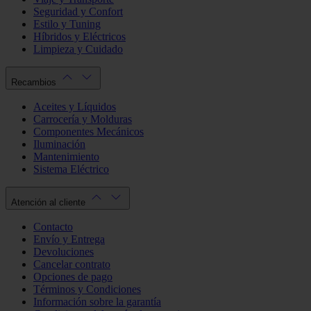
Seguridad y Confort
Estilo y Tuning
Híbridos y Eléctricos
Limpieza y Cuidado
Recambios
Aceites y Líquidos
Carrocería y Molduras
Componentes Mecánicos
Iluminación
Mantenimiento
Sistema Eléctrico
Atención al cliente
Contacto
Envío y Entrega
Devoluciones
Cancelar contrato
Opciones de pago
Términos y Condiciones
Información sobre la garantía