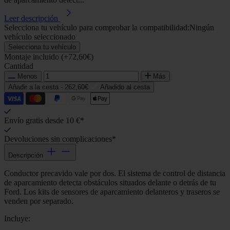
Leer descripción
Selecciona tu vehículo para comprobar la compatibilidad:
Ningún
vehículo seleccionado
Selecciona tu vehículo
Montaje incluido (+72,60€)
Cantidad
Menos
Más
Añadir a la cesta -
262,60€
Añadido al cesta
Envío gratis desde 10 €*
Devoluciones sin complicaciones*
Descripción
Conductor precavido vale por dos. El sistema de control de distancia
de aparcamiento detecta obstáculos situados delante o detrás de tu
Ford. Los kits de sensores de aparcamiento delanteros y traseros se
venden por separado.
Incluye: