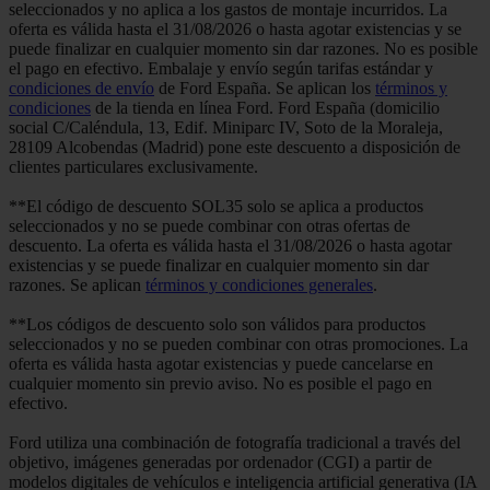
seleccionados y no aplica a los gastos de montaje incurridos. La
oferta es válida hasta el 31/08/2026 o hasta agotar existencias y se
puede finalizar en cualquier momento sin dar razones. No es posible
el pago en efectivo. Embalaje y envío según tarifas estándar y
condiciones de envío
de Ford España. Se aplican los
términos y
condiciones
de la tienda en línea Ford. Ford España (domicilio
social C/Caléndula, 13, Edif. Miniparc IV, Soto de la Moraleja,
28109 Alcobendas (Madrid) pone este descuento a disposición de
clientes particulares exclusivamente.
**El código de descuento SOL35 solo se aplica a productos
seleccionados y no se puede combinar con otras ofertas de
descuento. La oferta es válida hasta el 31/08/2026 o hasta agotar
existencias y se puede finalizar en cualquier momento sin dar
razones. Se aplican
términos y condiciones generales
.
**Los códigos de descuento solo son válidos para productos
seleccionados y no se pueden combinar con otras promociones. La
oferta es válida hasta agotar existencias y puede cancelarse en
cualquier momento sin previo aviso. No es posible el pago en
efectivo.
Ford utiliza una combinación de fotografía tradicional a través del
objetivo, imágenes generadas por ordenador (CGI) a partir de
modelos digitales de vehículos e inteligencia artificial generativa (IA