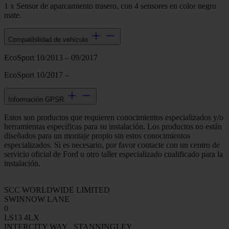
1 x Sensor de aparcamiento trasero, con 4 sensores en color negro
mate.
Compatibilidad de vehículo
EcoSport 10/2013 – 09/2017
EcoSport 10/2017 –
Información GPSR
Estos son productos que requieren conocimientos especializados y/o
herramientas específicas para su instalación. Los productos no están
diseñados para un montaje propio sin estos conocimientos
especializados. Si es necesario, por favor contacte con un centro de
servicio oficial de Ford u otro taller especializado cualificado para la
instalación.
SCC WORLDWIDE LIMITED
SWINNOW LANE
0
LS13 4LX
INTERCITY WAY , STANNINGLEY