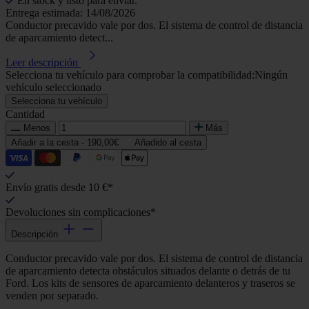
En stock y listo para enviar.
Entrega estimada: 14/08/2026
Conductor precavido vale por dos. El sistema de control de distancia
de aparcamiento detect...
Leer descripción
Selecciona tu vehículo para comprobar la compatibilidad:
Ningún
vehículo seleccionado
Selecciona tu vehículo
Cantidad
Menos
Más
Añadir a la cesta -
190,00€
Añadido al cesta
Envío gratis desde 10 €*
Devoluciones sin complicaciones*
Descripción
Conductor precavido vale por dos. El sistema de control de distancia
de aparcamiento detecta obstáculos situados delante o detrás de tu
Ford. Los kits de sensores de aparcamiento delanteros y traseros se
venden por separado.