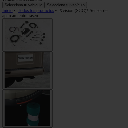
Selecciona tu vehículo
Selecciona tu vehículo
Inicio
•
Todos los productos
•
Xvision (SCC)* Sensor de
aparcamiento trasero