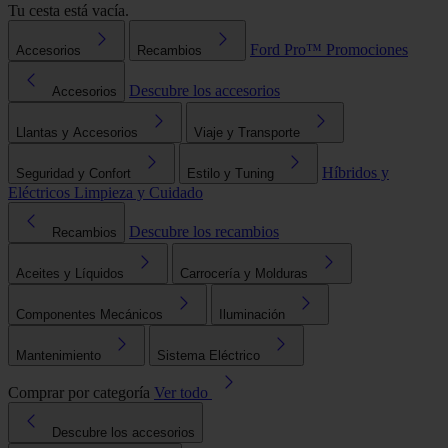
Tu cesta está vacía.
Ford Pro™
Promociones
Accesorios
Recambios
Descubre los accesorios
Accesorios
Llantas y Accesorios
Viaje y Transporte
Híbridos y
Seguridad y Confort
Estilo y Tuning
Eléctricos
Limpieza y Cuidado
Descubre los recambios
Recambios
Aceites y Líquidos
Carrocería y Molduras
Componentes Mecánicos
Iluminación
Mantenimiento
Sistema Eléctrico
Comprar por categoría
Ver todo
Descubre los accesorios