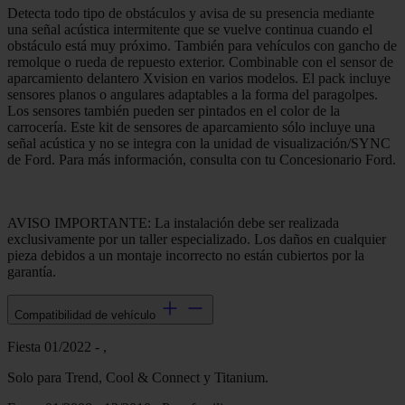
Detecta todo tipo de obstáculos y avisa de su presencia mediante
una señal acústica intermitente que se vuelve continua cuando el
obstáculo está muy próximo. También para vehículos con gancho de
remolque o rueda de repuesto exterior. Combinable con el sensor de
aparcamiento delantero Xvision en varios modelos. El pack incluye
sensores planos o angulares adaptables a la forma del paragolpes.
Los sensores también pueden ser pintados en el color de la
carrocería. Este kit de sensores de aparcamiento sólo incluye una
señal acústica y no se integra con la unidad de visualización/SYNC
de Ford. Para más información, consulta con tu Concesionario Ford.
AVISO IMPORTANTE: La instalación debe ser realizada
exclusivamente por un taller especializado. Los daños en cualquier
pieza debidos a un montaje incorrecto no están cubiertos por la
garantía.
Compatibilidad de vehículo
Fiesta 01/2022 - ,
Solo para Trend, Cool & Connect y Titanium.