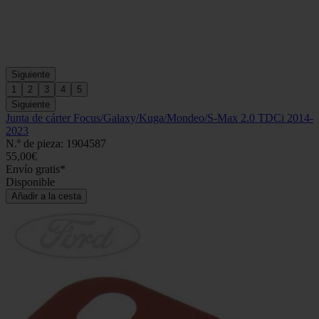
Siguiente
1
2
3
4
5
Siguiente
Junta de cárter Focus/Galaxy/Kuga/Mondeo/S-Max 2.0 TDCi 2014-
2023
N.º de pieza: 1904587
55,00€
Envío gratis*
Disponible
Añadir a la cesta