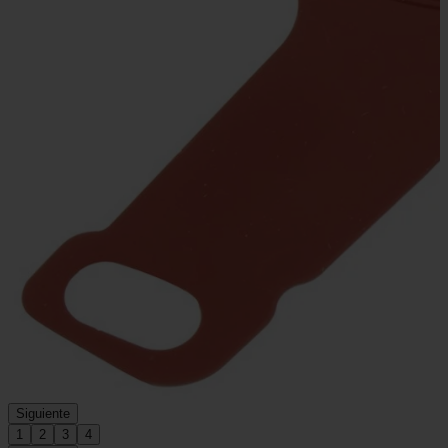
Siguiente
1
2
3
4