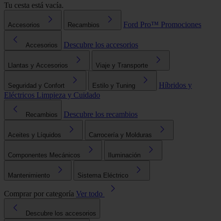
Tu cesta está vacía.
Ford Pro™
Promociones
Accesorios
Recambios
Descubre los accesorios
Accesorios
Llantas y Accesorios
Viaje y Transporte
Híbridos y
Seguridad y Confort
Estilo y Tuning
Eléctricos
Limpieza y Cuidado
Descubre los recambios
Recambios
Aceites y Líquidos
Carrocería y Molduras
Componentes Mecánicos
Iluminación
Mantenimiento
Sistema Eléctrico
Comprar por categoría
Ver todo
Descubre los accesorios