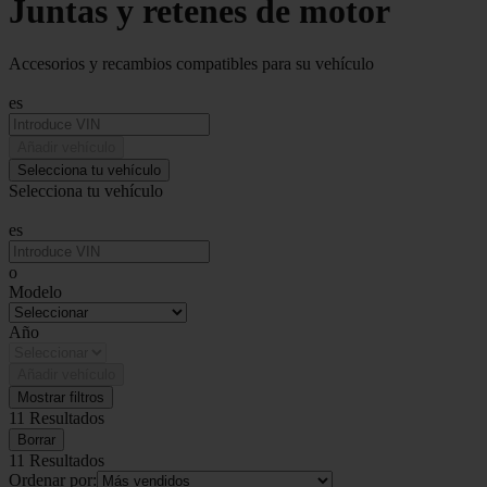
Juntas y retenes de motor
Accesorios y recambios compatibles para su vehículo
es
Añadir vehículo
Selecciona tu vehículo
Selecciona tu vehículo
es
o
Modelo
Año
Añadir vehículo
Mostrar filtros
11 Resultados
Borrar
11 Resultados
Ordenar por: