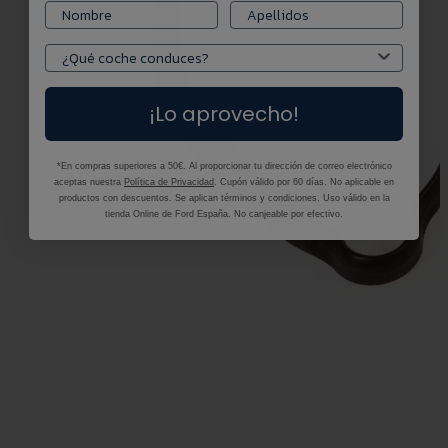
¡Lo aprovecho!
*En compras superiores a 50€. Al proporcionar tu dirección de correo electrónico
aceptas nuestra
Política de Privacidad
. Cupón válido por 60 días. No aplicable en
productos con descuentos. Se aplican términos y condiciones. Uso válido en la
tienda Online de Ford España. No canjeable por efectivo.