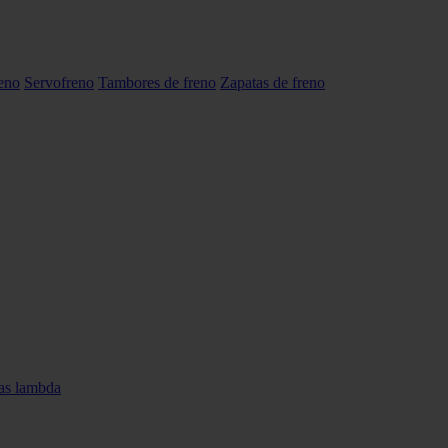
reno
Servofreno
Tambores de freno
Zapatas de freno
as lambda