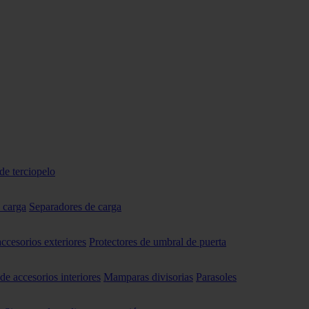
de terciopelo
 carga
Separadores de carga
accesorios exteriores
Protectores de umbral de puerta
 de accesorios interiores
Mamparas divisorias
Parasoles