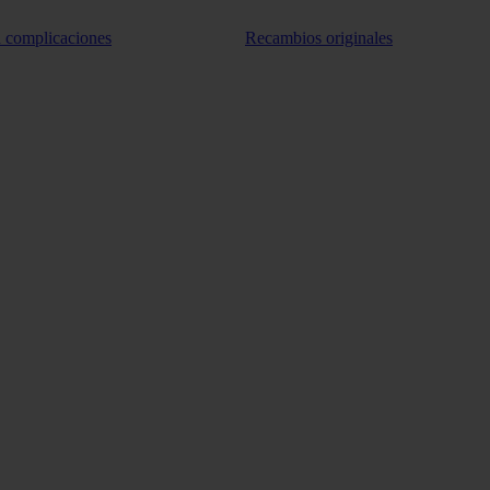
n complicaciones
Recambios originales