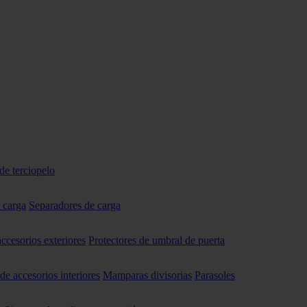
de terciopelo
 carga
Separadores de carga
accesorios exteriores
Protectores de umbral de puerta
 de accesorios interiores
Mamparas divisorias
Parasoles