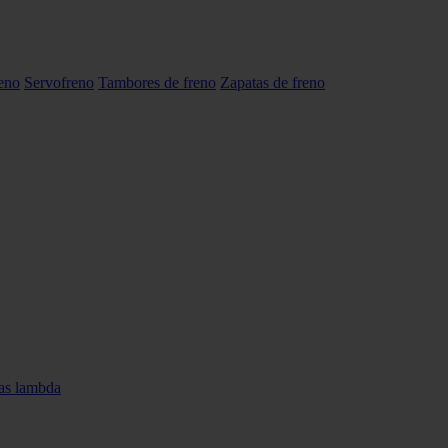
reno
Servofreno
Tambores de freno
Zapatas de freno
as lambda