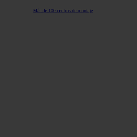
Más de 100 centros de montaje