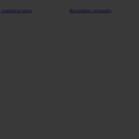
n complicaciones
Recambios originales