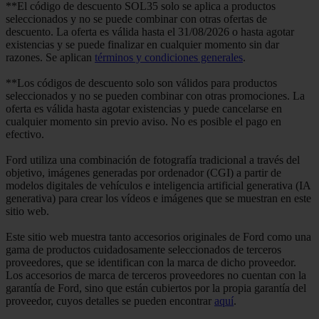
**El código de descuento SOL35 solo se aplica a productos
seleccionados y no se puede combinar con otras ofertas de
descuento. La oferta es válida hasta el 31/08/2026 o hasta agotar
existencias y se puede finalizar en cualquier momento sin dar
razones. Se aplican
términos y condiciones generales
.
**Los códigos de descuento solo son válidos para productos
seleccionados y no se pueden combinar con otras promociones. La
oferta es válida hasta agotar existencias y puede cancelarse en
cualquier momento sin previo aviso. No es posible el pago en
efectivo.
Ford utiliza una combinación de fotografía tradicional a través del
objetivo, imágenes generadas por ordenador (CGI) a partir de
modelos digitales de vehículos e inteligencia artificial generativa (IA
generativa) para crear los vídeos e imágenes que se muestran en este
sitio web.
Este sitio web muestra tanto accesorios originales de Ford como una
gama de productos cuidadosamente seleccionados de terceros
proveedores, que se identifican con la marca de dicho proveedor.
Los accesorios de marca de terceros proveedores no cuentan con la
garantía de Ford, sino que están cubiertos por la propia garantía del
proveedor, cuyos detalles se pueden encontrar
aquí
.