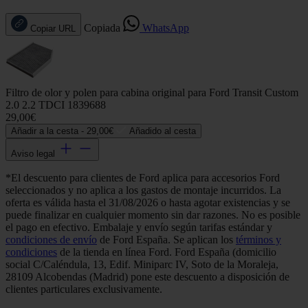
Copiada
WhatsApp
Copiar URL
Filtro de olor y polen para cabina original para Ford Transit Custom
2.0 2.2 TDCI 1839688
29,00€
Añadir a la cesta -
29,00€
Añadido al cesta
Aviso legal
*El descuento para clientes de Ford aplica para accesorios Ford
seleccionados y no aplica a los gastos de montaje incurridos. La
oferta es válida hasta el 31/08/2026 o hasta agotar existencias y se
puede finalizar en cualquier momento sin dar razones. No es posible
el pago en efectivo. Embalaje y envío según tarifas estándar y
condiciones de envío
de Ford España. Se aplican los
términos y
condiciones
de la tienda en línea Ford. Ford España (domicilio
social C/Caléndula, 13, Edif. Miniparc IV, Soto de la Moraleja,
28109 Alcobendas (Madrid) pone este descuento a disposición de
clientes particulares exclusivamente.