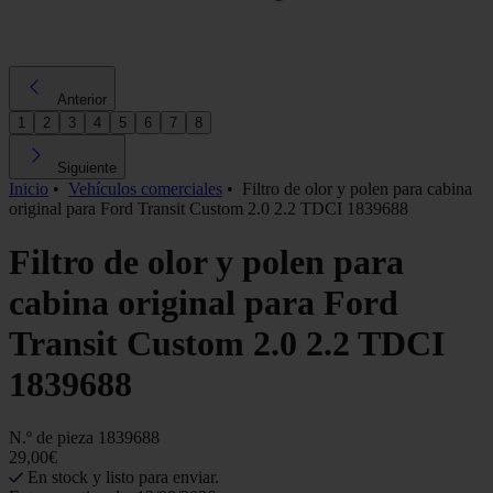
Anterior
1
2
3
4
5
6
7
8
Siguiente
Inicio
•
Vehículos comerciales
•
Filtro de olor y polen para cabina
original para Ford Transit Custom 2.0 2.2 TDCI 1839688
Filtro de olor y polen para
cabina original para Ford
Transit Custom 2.0 2.2 TDCI
1839688
N.º de pieza
1839688
29,00€
En stock y listo para enviar.