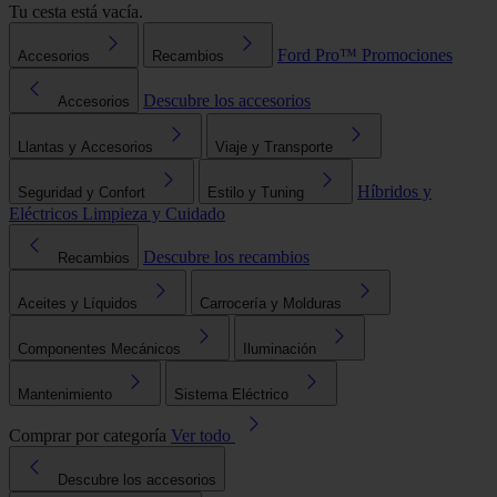
Tu cesta está vacía.
Ford Pro™
Promociones
Accesorios
Recambios
Descubre los accesorios
Accesorios
Llantas y Accesorios
Viaje y Transporte
Híbridos y
Seguridad y Confort
Estilo y Tuning
Eléctricos
Limpieza y Cuidado
Descubre los recambios
Recambios
Aceites y Líquidos
Carrocería y Molduras
Componentes Mecánicos
Iluminación
Mantenimiento
Sistema Eléctrico
Comprar por categoría
Ver todo
Descubre los accesorios