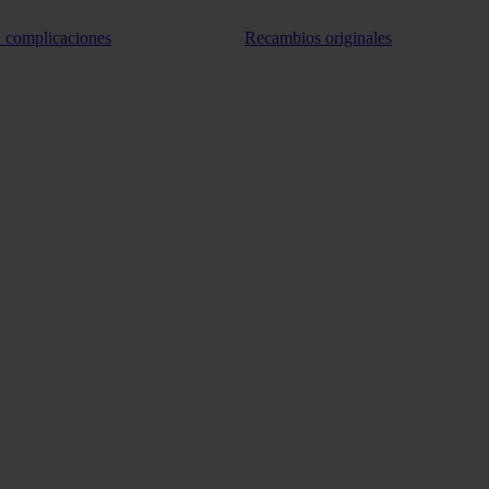
n complicaciones
Recambios originales