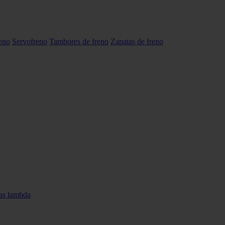
reno
Servofreno
Tambores de freno
Zapatas de freno
as lambda