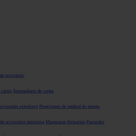
de terciopelo
 carga
Separadores de carga
accesorios exteriores
Protectores de umbral de puerta
 de accesorios interiores
Mamparas divisorias
Parasoles