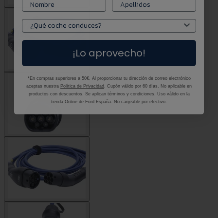
¡Lo aprovecho!
*En compras superiores a 50€. Al proporcionar tu dirección de correo electrónico
aceptas nuestra
Política de Privacidad
. Cupón válido por 60 días. No aplicable en
productos con descuentos. Se aplican términos y condiciones. Uso válido en la
tienda Online de Ford España. No canjeable por efectivo.