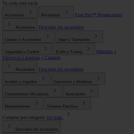
Tu cesta está vacía.
Ford Pro™
Promociones
Accesorios
Recambios
Descubre los accesorios
Accesorios
Llantas y Accesorios
Viaje y Transporte
Híbridos y
Seguridad y Confort
Estilo y Tuning
Eléctricos
Limpieza y Cuidado
Descubre los recambios
Recambios
Aceites y Líquidos
Carrocería y Molduras
Componentes Mecánicos
Iluminación
Mantenimiento
Sistema Eléctrico
Comprar por categoría
Ver todo
Descubre los accesorios