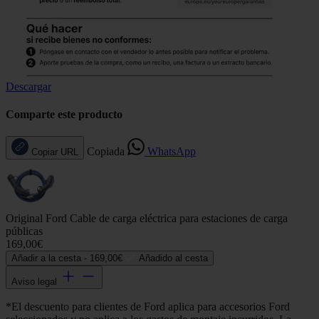
Descargar
Comparte este producto
Copiada
WhatsApp
Copiar URL
Original Ford Cable de carga eléctrica para estaciones de carga
públicas
169,00€
Añadir a la cesta -
169,00€
Añadido al cesta
Aviso legal
*El descuento para clientes de Ford aplica para accesorios Ford