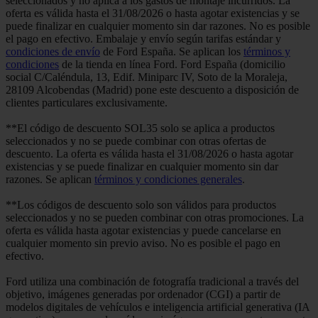
seleccionados y no aplica a los gastos de montaje incurridos. La
oferta es válida hasta el 31/08/2026 o hasta agotar existencias y se
puede finalizar en cualquier momento sin dar razones. No es posible
el pago en efectivo. Embalaje y envío según tarifas estándar y
condiciones de envío
de Ford España. Se aplican los
términos y
condiciones
de la tienda en línea Ford. Ford España (domicilio
social C/Caléndula, 13, Edif. Miniparc IV, Soto de la Moraleja,
28109 Alcobendas (Madrid) pone este descuento a disposición de
clientes particulares exclusivamente.
**El código de descuento SOL35 solo se aplica a productos
seleccionados y no se puede combinar con otras ofertas de
descuento. La oferta es válida hasta el 31/08/2026 o hasta agotar
existencias y se puede finalizar en cualquier momento sin dar
razones. Se aplican
términos y condiciones generales
.
**Los códigos de descuento solo son válidos para productos
seleccionados y no se pueden combinar con otras promociones. La
oferta es válida hasta agotar existencias y puede cancelarse en
cualquier momento sin previo aviso. No es posible el pago en
efectivo.
Ford utiliza una combinación de fotografía tradicional a través del
objetivo, imágenes generadas por ordenador (CGI) a partir de
modelos digitales de vehículos e inteligencia artificial generativa (IA