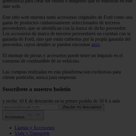
generativa) para crear los vídeos e imágenes que se muestran en este
sitio web.
Este sitio web muestra tanto accesorios originales de Ford como una
gama de productos cuidadosamente seleccionados de terceros
proveedores, que se identifican con la marca de dicho proveedor.
Los accesorios de marca de terceros proveedores no cuentan con la
garantía de Ford, sino que están cubiertos por la propia garantía del
proveedor, cuyos detalles se pueden encontrar
aquí
.
El montaje de piezas y accesorios puede tener un impacto en el
consumo de combustible de su vehículo.
Las compras realizadas en esta plataforma son exclusivas para
cliente particular, nunca para empresas.
Suscríbete a nuestro boletín
y recibe 10 € de descuento en tu primer pedido de 50 € o más
¡Recibir mi descuento!
Accesorios
Llantas y Accesorios
Viaje y Transporte