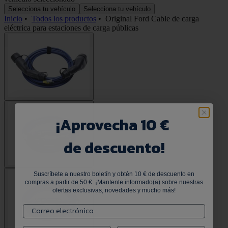
Selecciona tu vehículo
Selecciona tu vehículo
Inicio
•
Todos los productos
•
Original Ford Cable de carga
eléctrica para estaciones de carga públicas
¡
Aprovecha 10 €
de descuento!
Suscríbete a nuestro boletín y obtén 10 € de descuento en
compras a partir de 50 €. ¡Mantente informado(a) sobre nuestras
ofertas exclusivas, novedades y mucho más!