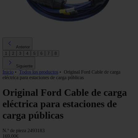
Anterior
1
2
3
4
5
6
7
8
Siguiente
Inicio
•
Todos los productos
•
Original Ford Cable de carga
eléctrica para estaciones de carga públicas
Original Ford Cable de carga
eléctrica para estaciones de
carga públicas
N.º de pieza
2493183
169,00€