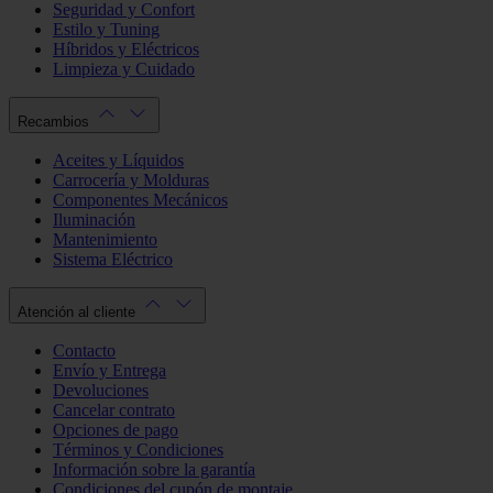
Seguridad y Confort
Estilo y Tuning
Híbridos y Eléctricos
Limpieza y Cuidado
Recambios
Aceites y Líquidos
Carrocería y Molduras
Componentes Mecánicos
Iluminación
Mantenimiento
Sistema Eléctrico
Atención al cliente
Contacto
Envío y Entrega
Devoluciones
Cancelar contrato
Opciones de pago
Términos y Condiciones
Información sobre la garantía
Condiciones del cupón de montaje