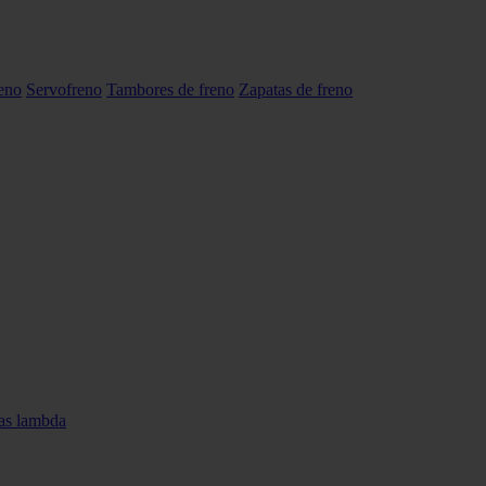
reno
Servofreno
Tambores de freno
Zapatas de freno
as lambda