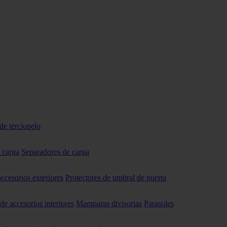
de terciopelo
 carga
Separadores de carga
accesorios exteriores
Protectores de umbral de puerta
 de accesorios interiores
Mamparas divisorias
Parasoles