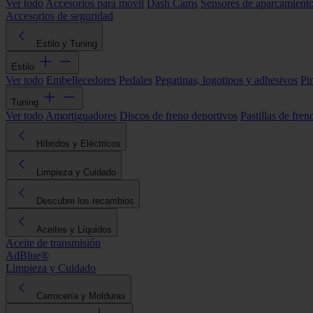
Ver todo
Accesorios para móvil
Dash Cams
Sensores de aparcamient
Accesorios de seguridad
Estilo y Tuning
Estilo
Ver todo
Embellecedores
Pedales
Pegatinas, logotipos y adhesivos
Pi
Tuning
Ver todo
Amortiguadores
Discos de freno deportivos
Pastillas de fren
Híbridos y Eléctricos
Limpieza y Cuidado
Descubre los recambios
Aceites y Líquidos
Aceite de transmisión
AdBlue®
Limpieza y Cuidado
Carrocería y Molduras