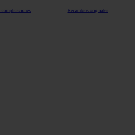
n complicaciones
Recambios originales