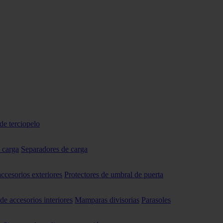
de terciopelo
 carga
Separadores de carga
accesorios exteriores
Protectores de umbral de puerta
 de accesorios interiores
Mamparas divisorias
Parasoles