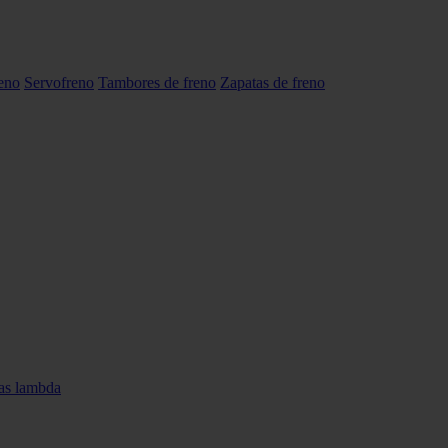
reno
Servofreno
Tambores de freno
Zapatas de freno
as lambda