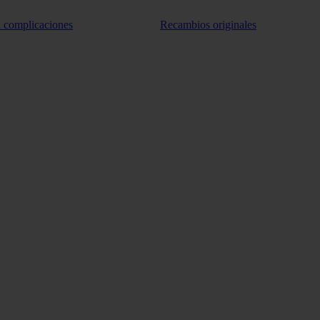
n complicaciones
Recambios originales