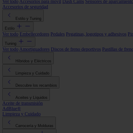
Ver todo
Accesorios para móvil
Dash Cams
Sensores de aparcamient
Accesorios de seguridad
Estilo y Tuning
Estilo
Ver todo
Embellecedores
Pedales
Pegatinas, logotipos y adhesivos
Pi
Tuning
Ver todo
Amortiguadores
Discos de freno deportivos
Pastillas de fren
Híbridos y Eléctricos
Limpieza y Cuidado
Descubre los recambios
Aceites y Líquidos
Aceite de transmisión
AdBlue®
Limpieza y Cuidado
Carrocería y Molduras