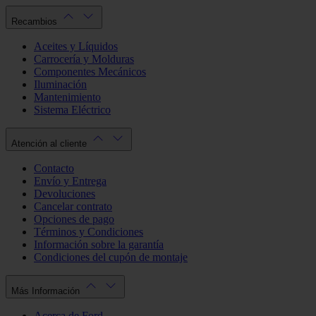
Recambios
Aceites y Líquidos
Carrocería y Molduras
Componentes Mecánicos
Iluminación
Mantenimiento
Sistema Eléctrico
Atención al cliente
Contacto
Envío y Entrega
Devoluciones
Cancelar contrato
Opciones de pago
Términos y Condiciones
Información sobre la garantía
Condiciones del cupón de montaje
Más Información
Acerca de Ford