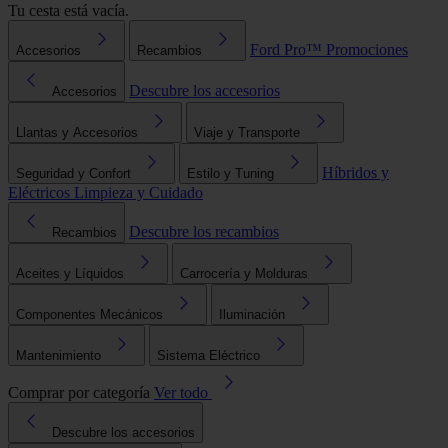
Tu cesta está vacía.
Ford Pro™
Promociones
Accesorios
Recambios
Descubre los accesorios
Accesorios
Llantas y Accesorios
Viaje y Transporte
Híbridos y
Seguridad y Confort
Estilo y Tuning
Eléctricos
Limpieza y Cuidado
Descubre los recambios
Recambios
Aceites y Líquidos
Carrocería y Molduras
Componentes Mecánicos
Iluminación
Mantenimiento
Sistema Eléctrico
Comprar por categoría
Ver todo
Descubre los accesorios