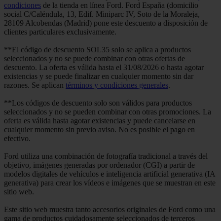
condiciones
de la tienda en línea Ford. Ford España (domicilio
social C/Caléndula, 13, Edif. Miniparc IV, Soto de la Moraleja,
28109 Alcobendas (Madrid) pone este descuento a disposición de
clientes particulares exclusivamente.
**El código de descuento SOL35 solo se aplica a productos
seleccionados y no se puede combinar con otras ofertas de
descuento. La oferta es válida hasta el 31/08/2026 o hasta agotar
existencias y se puede finalizar en cualquier momento sin dar
razones. Se aplican
términos y condiciones generales
.
**Los códigos de descuento solo son válidos para productos
seleccionados y no se pueden combinar con otras promociones. La
oferta es válida hasta agotar existencias y puede cancelarse en
cualquier momento sin previo aviso. No es posible el pago en
efectivo.
Ford utiliza una combinación de fotografía tradicional a través del
objetivo, imágenes generadas por ordenador (CGI) a partir de
modelos digitales de vehículos e inteligencia artificial generativa (IA
generativa) para crear los vídeos e imágenes que se muestran en este
sitio web.
Este sitio web muestra tanto accesorios originales de Ford como una
gama de productos cuidadosamente seleccionados de terceros