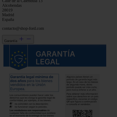
Calle de la Caléndula 13
Alcobendas
28019
Madrid
España
contacto@shop-ford.com
Garantía