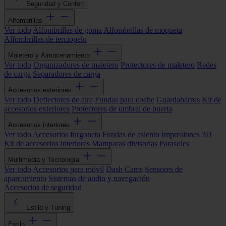
Seguridad y Confort
Alfombrillas
Ver todo
Alfombrillas de goma
Alfombrillas de moqueta
Alfombrillas de terciopelo
Maletero y Almacenamiento
Ver todo
Organizadores de maletero
Protectores de maletero
Redes
de carga
Separadores de carga
Accesorios exteriores
Ver todo
Deflectores de aire
Fundas para coche
Guardabarros
Kit de
accesorios exteriores
Protectores de umbral de puerta
Accesorios interiores
Ver todo
Accesorios furgoneta
Fundas de asiento
Impresiones 3D
Kit de accesorios interiores
Mamparas divisorias
Parasoles
Multimedia y Tecnología
Ver todo
Accesorios para móvil
Dash Cams
Sensores de
aparcamiento
Sistemas de audio y navegación
Accesorios de seguridad
Estilo y Tuning
Estilo