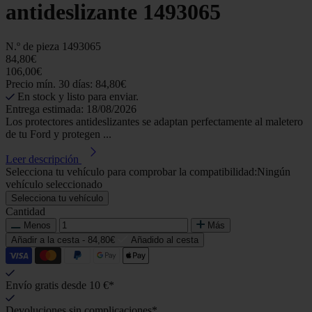
antideslizante 1493065
N.º de pieza
1493065
84,80€
106,00€
Precio mín. 30 días: 84,80€
En stock y listo para enviar.
Entrega estimada: 18/08/2026
Los protectores antideslizantes se adaptan perfectamente al maletero
de tu Ford y protegen ...
Leer descripción
Selecciona tu vehículo para comprobar la compatibilidad:
Ningún
vehículo seleccionado
Selecciona tu vehículo
Cantidad
Menos
Más
Añadir a la cesta -
84,80€
Añadido al cesta
Envío gratis desde 10 €*
Devoluciones sin complicaciones*