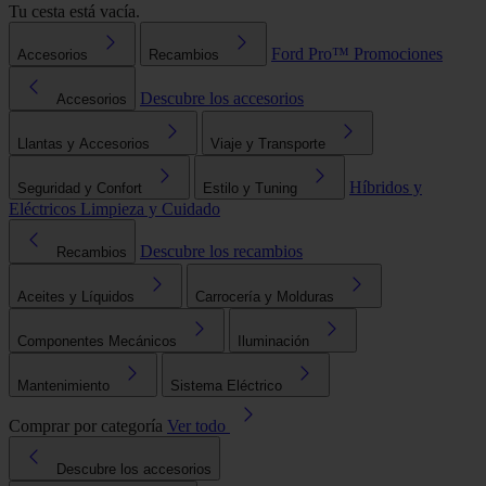
Tu cesta está vacía.
Ford Pro™
Promociones
Accesorios
Recambios
Descubre los accesorios
Accesorios
Llantas y Accesorios
Viaje y Transporte
Híbridos y
Seguridad y Confort
Estilo y Tuning
Eléctricos
Limpieza y Cuidado
Descubre los recambios
Recambios
Aceites y Líquidos
Carrocería y Molduras
Componentes Mecánicos
Iluminación
Mantenimiento
Sistema Eléctrico
Comprar por categoría
Ver todo
Descubre los accesorios