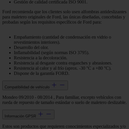
Gestión de calidad certificada ISO 9001.
Ford recomienda que los clientes solo usen alfombras antideslizantes
para maletero originales de Ford, las únicas diseñadas, concebidas y
probadas según los requisitos específicos de Ford para:
Empañamiento (cantidad de condensación en vidrio o
revestimientos interiores).
Desarrollo del olor.
Inflamabilidad (según normas ISO 3795).
Resistencia a la decoloración.
Resistencia al desgaste contra enganches y abrasiones.
Resistencia al calor y al frío (aprox. -30 °C a +80 °C).
Dispone de la garantía FORD.
Compatibilidad de vehículo
Mondeo 09/2010 - 08/2014 , Para familiar, excepto vehículos con
rueda de repuesto de tamaño estándar o suelo de maletero deslizable.
Información GPSR
Estos son productos que requieren conocimientos especializados y/o