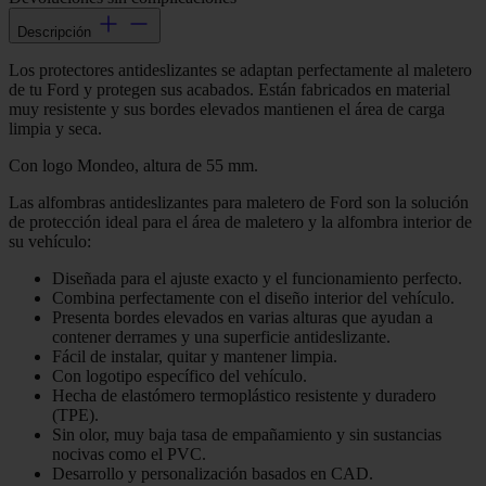
Descripción
Los protectores antideslizantes se adaptan perfectamente al maletero
de tu Ford y protegen sus acabados. Están fabricados en material
muy resistente y sus bordes elevados mantienen el área de carga
limpia y seca.
Con logo Mondeo, altura de 55 mm.
Las alfombras antideslizantes para maletero de Ford son la solución
de protección ideal para el área de maletero y la alfombra interior de
su vehículo:
Diseñada para el ajuste exacto y el funcionamiento perfecto.
Combina perfectamente con el diseño interior del vehículo.
Presenta bordes elevados en varias alturas que ayudan a
contener derrames y una superficie antideslizante.
Fácil de instalar, quitar y mantener limpia.
Con logotipo específico del vehículo.
Hecha de elastómero termoplástico resistente y duradero
(TPE).
Sin olor, muy baja tasa de empañamiento y sin sustancias
nocivas como el PVC.
Desarrollo y personalización basados en CAD.