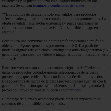
existencias y se puede finalizar en cualquier momento sin dar
razones. Se aplican
términos y condiciones generales
.
**Los códigos de descuento solo son válidos para productos
seleccionados y no se pueden combinar con otras promociones. La
oferta es válida hasta agotar existencias y puede cancelarse en
cualquier momento sin previo aviso. No es posible el pago en
efectivo.
Ford utiliza una combinación de fotografía tradicional a través del
objetivo, imágenes generadas por ordenador (CGI) a partir de
modelos digitales de vehículos e inteligencia artificial generativa (IA
generativa) para crear los vídeos e imágenes que se muestran en este
sitio web.
Este sitio web muestra tanto accesorios originales de Ford como una
gama de productos cuidadosamente seleccionados de terceros
proveedores, que se identifican con la marca de dicho proveedor.
Los accesorios de marca de terceros proveedores no cuentan con la
garantía de Ford, sino que están cubiertos por la propia garantía del
proveedor, cuyos detalles se pueden encontrar
aquí
.
El montaje de piezas y accesorios puede tener un impacto en el
consumo de combustible de su vehículo.