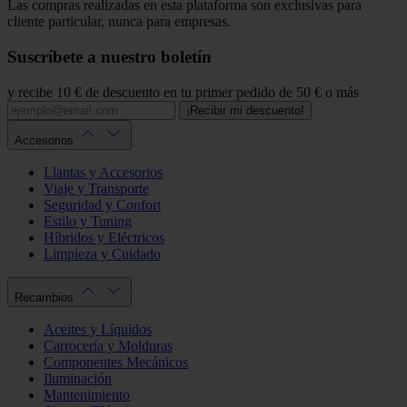
Las compras realizadas en esta plataforma son exclusivas para
cliente particular, nunca para empresas.
Suscríbete a nuestro boletín
y recibe 10 € de descuento en tu primer pedido de 50 € o más
¡Recibir mi descuento!
Accesorios
Llantas y Accesorios
Viaje y Transporte
Seguridad y Confort
Estilo y Tuning
Híbridos y Eléctricos
Limpieza y Cuidado
Recambios
Aceites y Líquidos
Carrocería y Molduras
Componentes Mecánicos
Iluminación
Mantenimiento