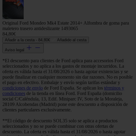
Original Ford Mondeo Mk4 Estate 2014+ Alfombra de goma para
maletero trasero antideslizante 1493065
84,80€
Añadir a la cesta -
84,80€
Añadido al cesta
Aviso legal
*El descuento para clientes de Ford aplica para accesorios Ford
seleccionados y no aplica a los gastos de montaje incurridos. La
oferta es válida hasta el 31/08/2026 o hasta agotar existencias y se
puede finalizar en cualquier momento sin dar razones. No es posible
el pago en efectivo. Embalaje y envío según tarifas estándar y
condiciones de envío
de Ford España. Se aplican los
términos y
condiciones
de la tienda en línea Ford. Ford España (domicilio
social C/Caléndula, 13, Edif. Miniparc IV, Soto de la Moraleja,
28109 Alcobendas (Madrid) pone este descuento a disposición de
clientes particulares exclusivamente.
**El código de descuento SOL35 solo se aplica a productos
seleccionados y no se puede combinar con otras ofertas de
descuento. La oferta es válida hasta el 31/08/2026 o hasta agotar