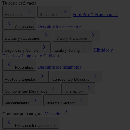
Tu cesta está vacía.
Ford Pro™
Promociones
Accesorios
Recambios
Descubre los accesorios
Accesorios
Llantas y Accesorios
Viaje y Transporte
Híbridos y
Seguridad y Confort
Estilo y Tuning
Eléctricos
Limpieza y Cuidado
Descubre los recambios
Recambios
Aceites y Líquidos
Carrocería y Molduras
Componentes Mecánicos
Iluminación
Mantenimiento
Sistema Eléctrico
Comprar por categoría
Ver todo
Descubre los accesorios