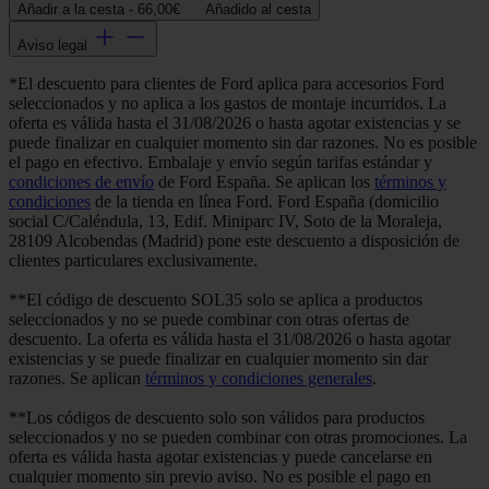
Añadir a la cesta -
66,00€
Añadido al cesta
Aviso legal
*El descuento para clientes de Ford aplica para accesorios Ford
seleccionados y no aplica a los gastos de montaje incurridos. La
oferta es válida hasta el 31/08/2026 o hasta agotar existencias y se
puede finalizar en cualquier momento sin dar razones. No es posible
el pago en efectivo. Embalaje y envío según tarifas estándar y
condiciones de envío
de Ford España. Se aplican los
términos y
condiciones
de la tienda en línea Ford. Ford España (domicilio
social C/Caléndula, 13, Edif. Miniparc IV, Soto de la Moraleja,
28109 Alcobendas (Madrid) pone este descuento a disposición de
clientes particulares exclusivamente.
**El código de descuento SOL35 solo se aplica a productos
seleccionados y no se puede combinar con otras ofertas de
descuento. La oferta es válida hasta el 31/08/2026 o hasta agotar
existencias y se puede finalizar en cualquier momento sin dar
razones. Se aplican
términos y condiciones generales
.
**Los códigos de descuento solo son válidos para productos
seleccionados y no se pueden combinar con otras promociones. La
oferta es válida hasta agotar existencias y puede cancelarse en
cualquier momento sin previo aviso. No es posible el pago en