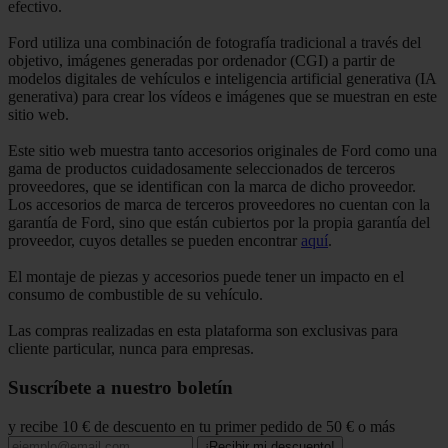
efectivo.
Ford utiliza una combinación de fotografía tradicional a través del
objetivo, imágenes generadas por ordenador (CGI) a partir de
modelos digitales de vehículos e inteligencia artificial generativa (IA
generativa) para crear los vídeos e imágenes que se muestran en este
sitio web.
Este sitio web muestra tanto accesorios originales de Ford como una
gama de productos cuidadosamente seleccionados de terceros
proveedores, que se identifican con la marca de dicho proveedor.
Los accesorios de marca de terceros proveedores no cuentan con la
garantía de Ford, sino que están cubiertos por la propia garantía del
proveedor, cuyos detalles se pueden encontrar
aquí
.
El montaje de piezas y accesorios puede tener un impacto en el
consumo de combustible de su vehículo.
Las compras realizadas en esta plataforma son exclusivas para
cliente particular, nunca para empresas.
Suscríbete a nuestro boletín
y recibe 10 € de descuento en tu primer pedido de 50 € o más
¡Recibir mi descuento!