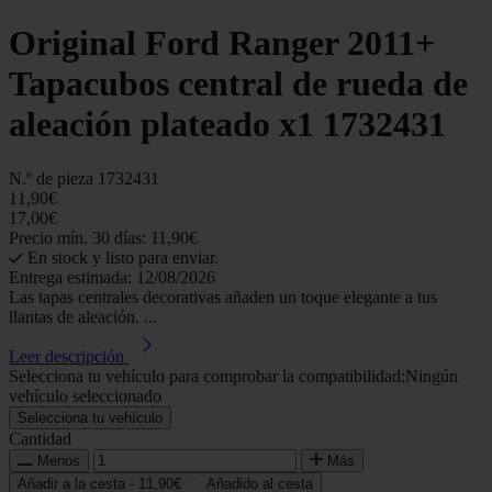
Original Ford Ranger 2011+
Tapacubos central de rueda de
aleación plateado x1 1732431
N.º de pieza
1732431
11,90€
17,00€
Precio mín. 30 días: 11,90€
En stock y listo para enviar.
Entrega estimada: 12/08/2026
Las tapas centrales decorativas añaden un toque elegante a tus
llantas de aleación. ...
Leer descripción
Selecciona tu vehículo para comprobar la compatibilidad:
Ningún
vehículo seleccionado
Selecciona tu vehículo
Cantidad
Menos
Más
Añadir a la cesta -
11,90€
Añadido al cesta