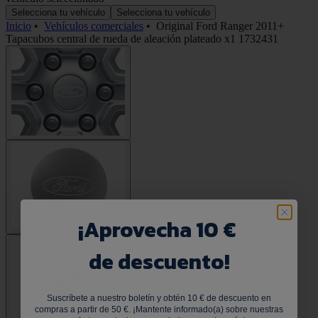
Selecciona tu vehículo
Selecciona tu vehículo
Inicio
•
Vehículos comerciales
•
Original Ford Ranger 2011+
Tapacubos central de rueda de aleación plateado x1 1732431
¡
Aprovecha 10 €
de descuento!
Suscríbete a nuestro boletín y obtén 10 € de descuento en
compras a partir de 50 €. ¡Mantente informado(a) sobre nuestras