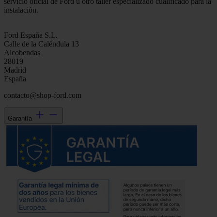
servicio oficial de Ford u otro taller especializado cualificado para la
instalación.
Ford España S.L.
Calle de la Caléndula 13
Alcobendas
28019
Madrid
España
contacto@shop-ford.com
Garantía