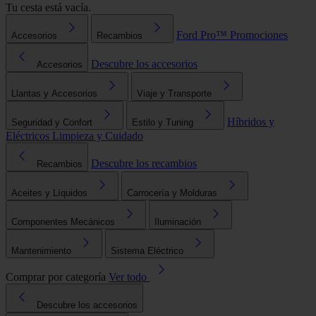
Tu cesta está vacía.
Ford Pro™
Promociones
Accesorios
Recambios
Descubre los accesorios
Accesorios
Llantas y Accesorios
Viaje y Transporte
Híbridos y
Seguridad y Confort
Estilo y Tuning
Eléctricos
Limpieza y Cuidado
Descubre los recambios
Recambios
Aceites y Líquidos
Carrocería y Molduras
Componentes Mecánicos
Iluminación
Mantenimiento
Sistema Eléctrico
Comprar por categoría
Ver todo
Descubre los accesorios