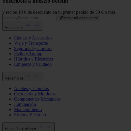
Suscríbete a nuestro boletín
y recibe 10 € de descuento en tu primer pedido de 50 € o más
¡Recibir mi descuento!
Accesorios
Llantas y Accesorios
Viaje y Transporte
Seguridad y Confort
Estilo y Tuning
Híbridos y Eléctricos
Limpieza y Cuidado
Recambios
Aceites y Líquidos
Carrocería y Molduras
Componentes Mecánicos
Iluminación
Mantenimiento
Sistema Eléctrico
Atención al cliente