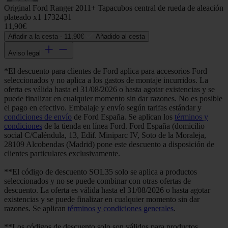
Original Ford Ranger 2011+ Tapacubos central de rueda de aleación
plateado x1 1732431
11,90€
Añadir a la cesta -
11,90€
Añadido al cesta
Aviso legal
*El descuento para clientes de Ford aplica para accesorios Ford
seleccionados y no aplica a los gastos de montaje incurridos. La
oferta es válida hasta el 31/08/2026 o hasta agotar existencias y se
puede finalizar en cualquier momento sin dar razones. No es posible
el pago en efectivo. Embalaje y envío según tarifas estándar y
condiciones de envío
de Ford España. Se aplican los
términos y
condiciones
de la tienda en línea Ford. Ford España (domicilio
social C/Caléndula, 13, Edif. Miniparc IV, Soto de la Moraleja,
28109 Alcobendas (Madrid) pone este descuento a disposición de
clientes particulares exclusivamente.
**El código de descuento SOL35 solo se aplica a productos
seleccionados y no se puede combinar con otras ofertas de
descuento. La oferta es válida hasta el 31/08/2026 o hasta agotar
existencias y se puede finalizar en cualquier momento sin dar
razones. Se aplican
términos y condiciones generales
.
**Los códigos de descuento solo son válidos para productos