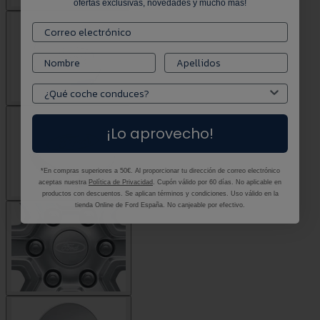
ofertas exclusivas, novedades y mucho más!
¡Lo aprovecho!
*En compras superiores a 50€. Al proporcionar tu dirección de correo electrónico
aceptas nuestra
Política de Privacidad
. Cupón válido por 60 días. No aplicable en
productos con descuentos. Se aplican términos y condiciones. Uso válido en la
tienda Online de Ford España. No canjeable por efectivo.