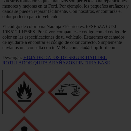
Nuestros rotuladores quita arañazos son perfectos para reparaciones
menores y mejoras en tu Ford. Por ejemplo, los pequeños arañazos y
daños se pueden reparar fácilmente. Con nosotros, encontrarás el
color perfecto para tu vehículo.
El código de color para Naranja Eléctrico es: 6FSE5ZA 6U7J
19K512 LH56FS. Por favor, compara este código con el código de
color en las especificaciones de tu vehículo. Estaremos encantados
de ayudarte a encontrar el código de color correcto. Simplemente
envíanos una consulta con tu VIN a contacto@shop-ford.com
Descargar:
HOJA DE DATOS DE SEGURIDAD DEL
ROTULADOR QUITA ARAÑAZOS PINTURA BASE