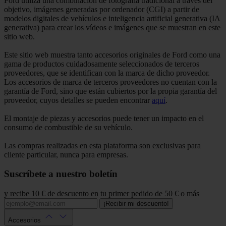
Ford utiliza una combinación de fotografía tradicional a través del
objetivo, imágenes generadas por ordenador (CGI) a partir de
modelos digitales de vehículos e inteligencia artificial generativa (IA
generativa) para crear los vídeos e imágenes que se muestran en este
sitio web.
Este sitio web muestra tanto accesorios originales de Ford como una
gama de productos cuidadosamente seleccionados de terceros
proveedores, que se identifican con la marca de dicho proveedor.
Los accesorios de marca de terceros proveedores no cuentan con la
garantía de Ford, sino que están cubiertos por la propia garantía del
proveedor, cuyos detalles se pueden encontrar
aquí
.
El montaje de piezas y accesorios puede tener un impacto en el
consumo de combustible de su vehículo.
Las compras realizadas en esta plataforma son exclusivas para
cliente particular, nunca para empresas.
Suscríbete a nuestro boletín
y recibe 10 € de descuento en tu primer pedido de 50 € o más
¡Recibir mi descuento!
Accesorios