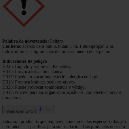
Palabra de advertencia:
Peligro
Contiene:
acetato de n-butilo, butan-1-ol, 1-etoxipropan-2-ol,
hidrocarburos, subproductos del procesamiento de terpenos
Indicaciones de peligro
H226: Líquido y vapores inflamables.
H315: Provoca irritación cutánea.
H317: Puede provocar una reacción alérgica en la piel.
H318: Provoca lesiones oculares graves.
H336: Puede provocar somnolencia y vértigo.
H412: Nocivo para los organismos acuáticos, con efectos nocivos
duraderos.
Información GPSR
Estos son productos que requieren conocimientos especializados y/o
herramientas específicas para su instalación. Los productos no están