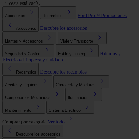
Tu cesta está vacía.
Ford Pro™
Promociones
Accesorios
Recambios
Descubre los accesorios
Accesorios
Llantas y Accesorios
Viaje y Transporte
Híbridos y
Seguridad y Confort
Estilo y Tuning
Eléctricos
Limpieza y Cuidado
Descubre los recambios
Recambios
Aceites y Líquidos
Carrocería y Molduras
Componentes Mecánicos
Iluminación
Mantenimiento
Sistema Eléctrico
Comprar por categoría
Ver todo
Descubre los accesorios