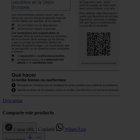
Descargar
Comparte este producto
Copiada
WhatsApp
Copiar URL
Aviso legal