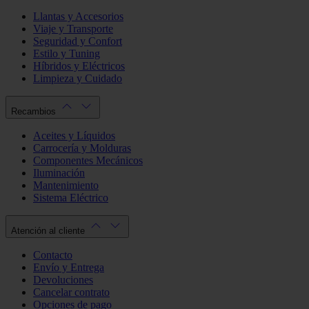
Llantas y Accesorios
Viaje y Transporte
Seguridad y Confort
Estilo y Tuning
Híbridos y Eléctricos
Limpieza y Cuidado
Recambios
Aceites y Líquidos
Carrocería y Molduras
Componentes Mecánicos
Iluminación
Mantenimiento
Sistema Eléctrico
Atención al cliente
Contacto
Envío y Entrega
Devoluciones
Cancelar contrato
Opciones de pago