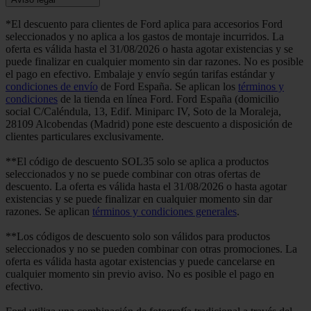
*El descuento para clientes de Ford aplica para accesorios Ford
seleccionados y no aplica a los gastos de montaje incurridos. La
oferta es válida hasta el 31/08/2026 o hasta agotar existencias y se
puede finalizar en cualquier momento sin dar razones. No es posible
el pago en efectivo. Embalaje y envío según tarifas estándar y
condiciones de envío
de Ford España. Se aplican los
términos y
condiciones
de la tienda en línea Ford. Ford España (domicilio
social C/Caléndula, 13, Edif. Miniparc IV, Soto de la Moraleja,
28109 Alcobendas (Madrid) pone este descuento a disposición de
clientes particulares exclusivamente.
**El código de descuento SOL35 solo se aplica a productos
seleccionados y no se puede combinar con otras ofertas de
descuento. La oferta es válida hasta el 31/08/2026 o hasta agotar
existencias y se puede finalizar en cualquier momento sin dar
razones. Se aplican
términos y condiciones generales
.
**Los códigos de descuento solo son válidos para productos
seleccionados y no se pueden combinar con otras promociones. La
oferta es válida hasta agotar existencias y puede cancelarse en
cualquier momento sin previo aviso. No es posible el pago en
efectivo.