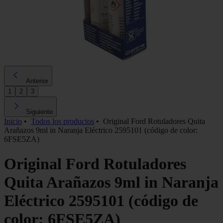
Anterior
1
2
3
Siguiente
Inicio
•
Todos los productos
•
Original Ford Rotuladores Quita
Arañazos 9ml in Naranja Eléctrico 2595101 (código de color:
6FSE5ZA)
Original Ford Rotuladores
Quita Arañazos 9ml in Naranja
Eléctrico 2595101 (código de
color: 6FSE5ZA)