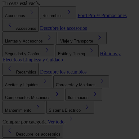
Tu cesta está vacía.
Ford Pro™
Promociones
Accesorios
Recambios
Descubre los accesorios
Accesorios
Llantas y Accesorios
Viaje y Transporte
Híbridos y
Seguridad y Confort
Estilo y Tuning
Eléctricos
Limpieza y Cuidado
Descubre los recambios
Recambios
Aceites y Líquidos
Carrocería y Molduras
Componentes Mecánicos
Iluminación
Mantenimiento
Sistema Eléctrico
Comprar por categoría
Ver todo
Descubre los accesorios