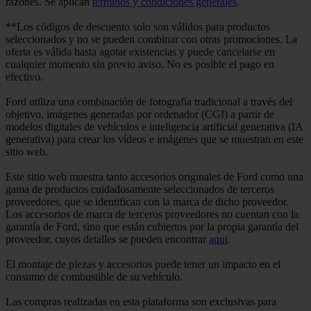
razones. Se aplican
términos y condiciones generales
.
**Los códigos de descuento solo son válidos para productos
seleccionados y no se pueden combinar con otras promociones. La
oferta es válida hasta agotar existencias y puede cancelarse en
cualquier momento sin previo aviso. No es posible el pago en
efectivo.
Ford utiliza una combinación de fotografía tradicional a través del
objetivo, imágenes generadas por ordenador (CGI) a partir de
modelos digitales de vehículos e inteligencia artificial generativa (IA
generativa) para crear los vídeos e imágenes que se muestran en este
sitio web.
Este sitio web muestra tanto accesorios originales de Ford como una
gama de productos cuidadosamente seleccionados de terceros
proveedores, que se identifican con la marca de dicho proveedor.
Los accesorios de marca de terceros proveedores no cuentan con la
garantía de Ford, sino que están cubiertos por la propia garantía del
proveedor, cuyos detalles se pueden encontrar
aquí
.
El montaje de piezas y accesorios puede tener un impacto en el
consumo de combustible de su vehículo.
Las compras realizadas en esta plataforma son exclusivas para