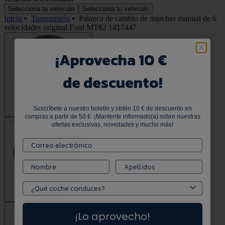
Selecciona tu vehículo
Selecciona tu vehículo
Inicio
•
Transmisión
•
Palanca de cambio de marchas manual de 6
velocidades original Ford MT82 1417447
¡
Aprovecha 10 €
de descuento!
Suscríbete a nuestro boletín y obtén 10 € de descuento en
compras a partir de 50 €. ¡Mantente informado(a) sobre nuestras
ofertas exclusivas, novedades y mucho más!
¡Lo aprovecho!