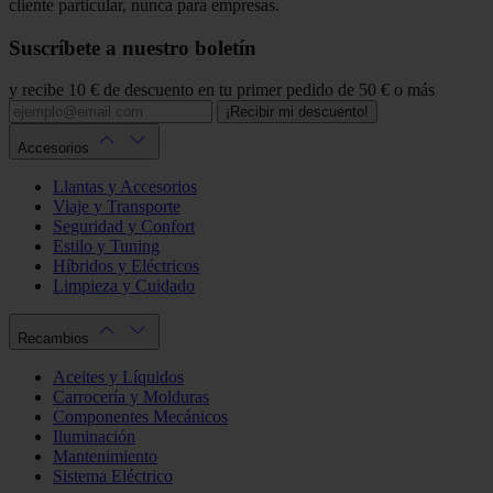
cliente particular, nunca para empresas.
Suscríbete a nuestro boletín
y recibe 10 € de descuento en tu primer pedido de 50 € o más
¡Recibir mi descuento!
Accesorios
Llantas y Accesorios
Viaje y Transporte
Seguridad y Confort
Estilo y Tuning
Híbridos y Eléctricos
Limpieza y Cuidado
Recambios
Aceites y Líquidos
Carrocería y Molduras
Componentes Mecánicos
Iluminación
Mantenimiento
Sistema Eléctrico