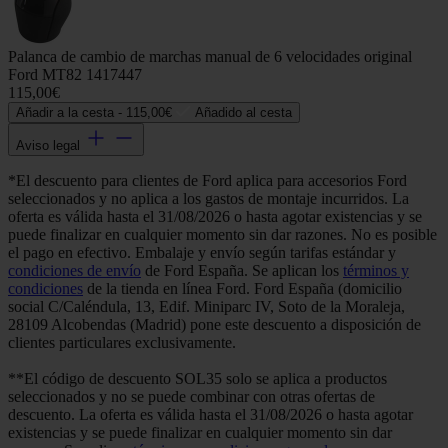
Palanca de cambio de marchas manual de 6 velocidades original
Ford MT82 1417447
115,00€
Añadir a la cesta -
115,00€
Añadido al cesta
Aviso legal
*El descuento para clientes de Ford aplica para accesorios Ford
seleccionados y no aplica a los gastos de montaje incurridos. La
oferta es válida hasta el 31/08/2026 o hasta agotar existencias y se
puede finalizar en cualquier momento sin dar razones. No es posible
el pago en efectivo. Embalaje y envío según tarifas estándar y
condiciones de envío
de Ford España. Se aplican los
términos y
condiciones
de la tienda en línea Ford. Ford España (domicilio
social C/Caléndula, 13, Edif. Miniparc IV, Soto de la Moraleja,
28109 Alcobendas (Madrid) pone este descuento a disposición de
clientes particulares exclusivamente.
**El código de descuento SOL35 solo se aplica a productos
seleccionados y no se puede combinar con otras ofertas de
descuento. La oferta es válida hasta el 31/08/2026 o hasta agotar
existencias y se puede finalizar en cualquier momento sin dar