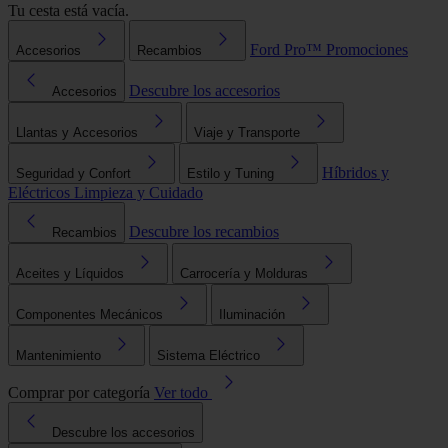
Tu cesta está vacía.
Ford Pro™
Promociones
Accesorios
Recambios
Descubre los accesorios
Accesorios
Llantas y Accesorios
Viaje y Transporte
Híbridos y
Seguridad y Confort
Estilo y Tuning
Eléctricos
Limpieza y Cuidado
Descubre los recambios
Recambios
Aceites y Líquidos
Carrocería y Molduras
Componentes Mecánicos
Iluminación
Mantenimiento
Sistema Eléctrico
Comprar por categoría
Ver todo
Descubre los accesorios