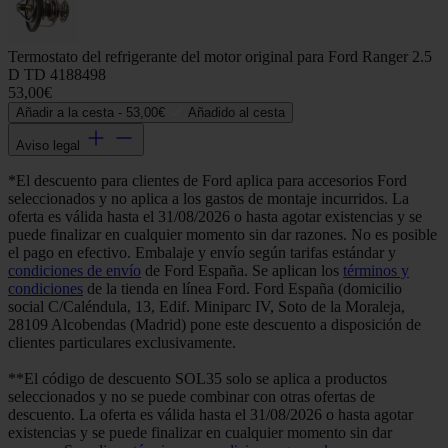
Termostato del refrigerante del motor original para Ford Ranger 2.5
D TD 4188498
53,00€
Añadir a la cesta -
53,00€
Añadido al cesta
Aviso legal
*El descuento para clientes de Ford aplica para accesorios Ford
seleccionados y no aplica a los gastos de montaje incurridos. La
oferta es válida hasta el 31/08/2026 o hasta agotar existencias y se
puede finalizar en cualquier momento sin dar razones. No es posible
el pago en efectivo. Embalaje y envío según tarifas estándar y
condiciones de envío
de Ford España. Se aplican los
términos y
condiciones
de la tienda en línea Ford. Ford España (domicilio
social C/Caléndula, 13, Edif. Miniparc IV, Soto de la Moraleja,
28109 Alcobendas (Madrid) pone este descuento a disposición de
clientes particulares exclusivamente.
**El código de descuento SOL35 solo se aplica a productos
seleccionados y no se puede combinar con otras ofertas de
descuento. La oferta es válida hasta el 31/08/2026 o hasta agotar
existencias y se puede finalizar en cualquier momento sin dar