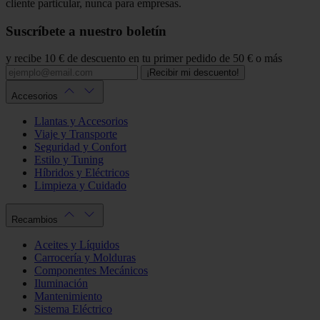
cliente particular, nunca para empresas.
Suscríbete a nuestro boletín
y recibe 10 € de descuento en tu primer pedido de 50 € o más
¡Recibir mi descuento!
Accesorios
Llantas y Accesorios
Viaje y Transporte
Seguridad y Confort
Estilo y Tuning
Híbridos y Eléctricos
Limpieza y Cuidado
Recambios
Aceites y Líquidos
Carrocería y Molduras
Componentes Mecánicos
Iluminación
Mantenimiento
Sistema Eléctrico