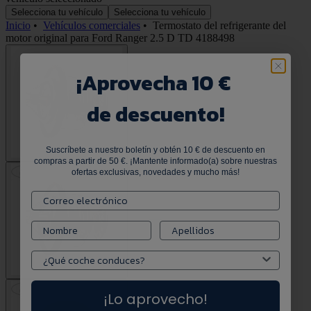
Selecciona tu vehículo
Selecciona tu vehículo
Inicio
•
Vehículos comerciales
•
Termostato del refrigerante del
motor original para Ford Ranger 2.5 D TD 4188498
¡
Aprovecha 10 €
de descuento!
Suscríbete a nuestro boletín y obtén 10 € de descuento en
compras a partir de 50 €. ¡Mantente informado(a) sobre nuestras
ofertas exclusivas, novedades y mucho más!
¡Lo aprovecho!