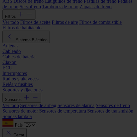
ABS
Discos de freno
Latiguillos de freno
Pastillas de freno
Pedales
de freno
Servofreno
Tambores de freno
Zapatas de freno
Filtros
Ver todo
Filtros de aceite
Filtros de aire
Filtros de combustible
Filtros de habitáculo
Sistema Eléctrico
Antenas
Cableado
Cables de batería
Claxon
ECU
Interruptores
Radios y altavoces
Relés y fusibles
Soportes y fijaciones
Sensores
Ver todo
Sensores de airbag
Sensores de alarma
Sensores de freno
Sensores de motor
Sensores de temperatura
Sensores de transmisión
Sondas lambda
País
Cerrar