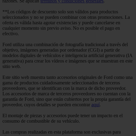
razones. Se aplican
términos y condiciones generales
.
**Los códigos de descuento solo son válidos para productos
seleccionados y no se pueden combinar con otras promociones. La
oferta es válida hasta agotar existencias y puede cancelarse en
cualquier momento sin previo aviso. No es posible el pago en
efectivo.
Ford utiliza una combinación de fotografía tradicional a través del
objetivo, imágenes generadas por ordenador (CGI) a partir de
modelos digitales de vehículos e inteligencia artificial generativa (IA
generativa) para crear los vídeos e imágenes que se muestran en este
sitio web.
Este sitio web muestra tanto accesorios originales de Ford como una
gama de productos cuidadosamente seleccionados de terceros
proveedores, que se identifican con la marca de dicho proveedor.
Los accesorios de marca de terceros proveedores no cuentan con la
garantía de Ford, sino que están cubiertos por la propia garantía del
proveedor, cuyos detalles se pueden encontrar
aquí
.
El montaje de piezas y accesorios puede tener un impacto en el
consumo de combustible de su vehículo.
Las compras realizadas en esta plataforma son exclusivas para